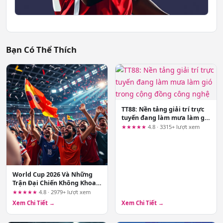
Bạn Có Thể Thích
TT88: Nền tảng giải trí trực
tuyến đang làm mưa làm gió
trong cộng đồng công nghệ
★★★★★
4.8 · 3315+ lượt xem
World Cup 2026 Và Những
Trận Đại Chiến Không Khoan
Nhượng: Cơn Sốt Toàn Cầu
★★★★★
4.8 · 2979+ lượt xem
Sắp Đổ Bộ
Xem Chi Tiết →
Xem Chi Tiết →