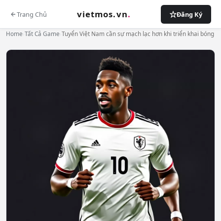
vietmos.vn
.
Trang Chủ
Đăng Ký
Home
›
Tất Cả Game
›
Tuyển Việt Nam cần sự mạch lạc hơn khi triển khai bóng