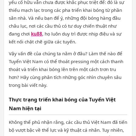
yếu cố hữu vẫn chưa được khắc phục triệt để: đó là sự
thiếu mạch lạc trong các pha triển khai bóng từ phần
sân nhà. Và nếu bạn để ý, những đội bóng hàng đầu
châu lục, nơi các cầu thủ có tư duy chiến thuật như
đang chơi
ku88
, họ luôn duy trì được nhịp điệu và sự
kết nối chặt chẽ giữa các tuyến.
Vậy vấn đề của chúng ta nằm ở đâu? Làm thế nào để
Tuyển Việt Nam có thể thoát pressing một cách thanh
thoát và triển khai bóng lên trên một cách trơn tru
hơn? Hãy cùng phân tích những góc nhìn chuyên sâu
trong bài viết này.
Thực trạng triển khai bóng của Tuyển Việt
Nam hiện tại
Không thể phủ nhận rằng, các cầu thủ Việt Nam đã tiến
bộ vượt bậc về thể lực và kỹ thuật cá nhân. Tuy nhiên,