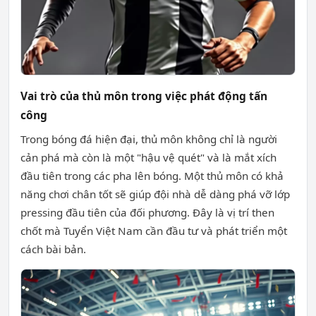
Vai trò của thủ môn trong việc phát động tấn
công
Trong bóng đá hiện đại, thủ môn không chỉ là người
cản phá mà còn là một "hậu vệ quét" và là mắt xích
đầu tiên trong các pha lên bóng. Một thủ môn có khả
năng chơi chân tốt sẽ giúp đội nhà dễ dàng phá vỡ lớp
pressing đầu tiên của đối phương. Đây là vị trí then
chốt mà Tuyển Việt Nam cần đầu tư và phát triển một
cách bài bản.