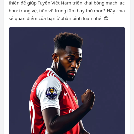
thiện để giúp Tuyển Việt Nam triển khai bóng mạch lạc
hơn: trung vệ, tiền vệ trung tâm hay thủ môn? Hãy chia
sẻ quan điểm của bạn ở phần bình luận nhé! 😊