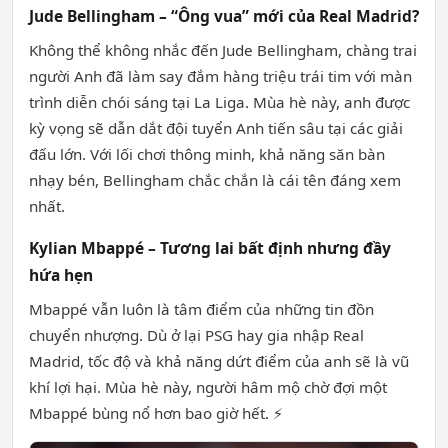
Jude Bellingham – “Ông vua” mới của Real Madrid?
Không thể không nhắc đến Jude Bellingham, chàng trai
người Anh đã làm say đắm hàng triệu trái tim với màn
trình diễn chói sáng tại La Liga. Mùa hè này, anh được
kỳ vọng sẽ dẫn dắt đội tuyển Anh tiến sâu tại các giải
đấu lớn. Với lối chơi thông minh, khả năng săn bàn
nhạy bén, Bellingham chắc chắn là cái tên đáng xem
nhất.
Kylian Mbappé – Tương lai bất định nhưng đầy
hứa hẹn
Mbappé vẫn luôn là tâm điểm của những tin đồn
chuyển nhượng. Dù ở lại PSG hay gia nhập Real
Madrid, tốc độ và khả năng dứt điểm của anh sẽ là vũ
khí lợi hại. Mùa hè này, người hâm mộ chờ đợi một
Mbappé bùng nổ hơn bao giờ hết. ⚡