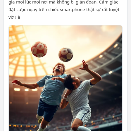
gia mọi lúc mọi nơi mà không bị gián đoạn. Cảm giác
đặt cược ngay trên chiếc smartphone thật sự rất tuyệt
vời! 📱