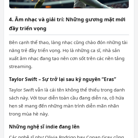
4. Âm nhạc và giải trí: Những gương mặt mới
đầy triển vọng
Bên cạnh thể thao, làng nhạc cũng chào đón những tài
năng trẻ đầy triển vọng. Họ là những ca sĩ, nhà sản
xuất âm nhạc đang tạo nên cơn sốt trên các nền tảng
streaming.
Taylor Swift – Sự trở lại sau kỷ nguyên “Eras”
Taylor Swift vẫn là cái tên không thể thiếu trong danh
sách này. Với tour diễn toàn cầu đang diễn ra, cô hứa
hẹn sẽ mang đến những màn trình diễn mãn nhãn
trong mùa hè này.
Những nghệ sĩ indie đang lên
Các nghệ sĩ như Olivia Rodrigo hay Conan Gray cũng