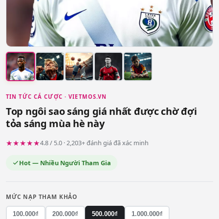
TIN TỨC CÁ CƯỢC · VIETMOS.VN
Top ngôi sao sáng giá nhất được chờ đợi
tỏa sáng mùa hè này
★★★★★
4.8 / 5.0 · 2,203+ đánh giá đã xác minh
Hot — Nhiều Người Tham Gia
MỨC NẠP THAM KHẢO
100.000₫
200.000₫
500.000₫
1.000.000₫