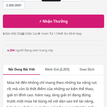
2.000.000₫
⚡ Nhận Thưởng
🔒 Bảo Mật SSL
🎰 Odds Cao
🔄 Hoàn Trả 1.5%
💳 Đa Kênh Nạp
🔥
204
người đang xem trang này
Nội Dung Bài Viết
Đánh Giá (2,203)
Giao Dịch
Mùa hè đến không chỉ mang theo những tia nắng rực
rỡ, mà còn là thời điểm của những sự kiện thể thao,
giải trí đỉnh cao. Năm nay, làng giải trí đang đứng
trước một mùa hè bùng nổ với dàn sao trẻ tài năng,