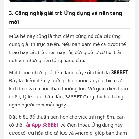
3. Công nghệ giải trí: Ứng dụng và nền tảng
mới
Mùa hè này cũng là thời điểm bùng nổ của các ứng
dụng giải trí trực tuyến. Nếu bạn đam mê cá cược thể
thao hay các trò chơi may rủi, đừng bỏ lỡ cơ hội trải
nghiệm những nền tảng hàng đầu.
Một trong những cái tên đang gây sốt chính là
388BET
.
Đây là điểm đến lý tưởng cho những ai yêu thích sự
kịch tính và cơ hội nhận thưởng lớn. Với giao diện thân
thiện, tỷ lệ cược hấp dẫn, 388BET đang thu hút hàng
ngàn người chơi mỗi ngày.
Đặc biệt, để thuận tiện hơn cho việc trải nghiệm, bạn
có thể
Tải App 388BET
về điện thoại. Ứng dụng này
được tối ưu hóa cho cả iOS và Android, giúp bạn tham