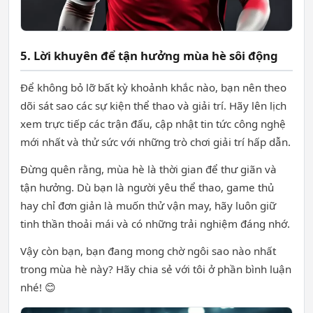
5. Lời khuyên để tận hưởng mùa hè sôi động
Để không bỏ lỡ bất kỳ khoảnh khắc nào, bạn nên theo
dõi sát sao các sự kiện thể thao và giải trí. Hãy lên lịch
xem trực tiếp các trận đấu, cập nhật tin tức công nghệ
mới nhất và thử sức với những trò chơi giải trí hấp dẫn.
Đừng quên rằng, mùa hè là thời gian để thư giãn và
tận hưởng. Dù bạn là người yêu thể thao, game thủ
hay chỉ đơn giản là muốn thử vận may, hãy luôn giữ
tinh thần thoải mái và có những trải nghiệm đáng nhớ.
Vậy còn bạn, bạn đang mong chờ ngôi sao nào nhất
trong mùa hè này? Hãy chia sẻ với tôi ở phần bình luận
nhé! 😊