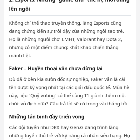
lên ngôi
Không chỉ thể thao truyền thống, làng Esports cũng
đang chứng kiến sự trỗi dậy của những ngôi sao trẻ.
Họ là những người chơi LMHT, Valorant hay Dota 2,
nhưng có một điểm chung: khát khao chiến thắng
mãnh liệt.
Faker – Huyền thoại vẫn chưa dừng lại
Dù đã ở bên kia sườn dốc sự nghiệp, Faker vẫn là cái
tên được kỳ vọng nhất tại các giải đấu quốc tế. Mùa hè
này, liệu “Quỷ vương” có thể cùng T1 giành thêm một
chức vô địch nữa? Câu trả lời sẽ có trong vài tháng tới.
Những tân binh đầy triển vọng
Các đội tuyển như DRX hay Gen.G đang trình làng
những tuyển thủ trẻ với kỹ năng cá nhân siêu hạng. Họ