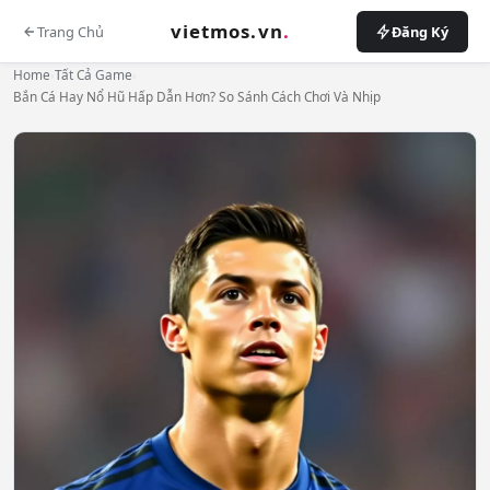
vietmos.vn
.
Trang Chủ
Đăng Ký
Home
›
Tất Cả Game
›
Bắn Cá Hay Nổ Hũ Hấp Dẫn Hơn? So Sánh Cách Chơi Và Nhịp