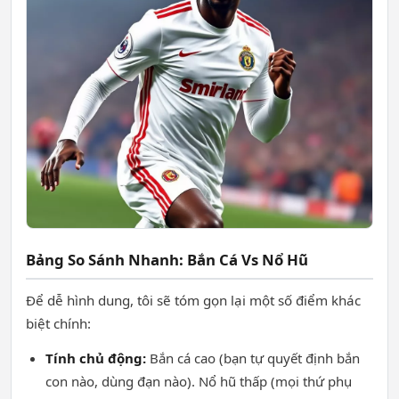
Bảng So Sánh Nhanh: Bắn Cá Vs Nổ Hũ
Để dễ hình dung, tôi sẽ tóm gọn lại một số điểm khác
biệt chính:
Tính chủ động:
Bắn cá cao (bạn tự quyết định bắn
con nào, dùng đạn nào). Nổ hũ thấp (mọi thứ phụ