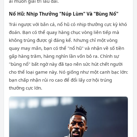
ai muốn giải trí lâu dài.
Nổ Hũ: Nhịp Thưởng "Núp Lùm" Và "Bùng Nổ"
Trái ngược với bắn cá, nổ hũ có nhịp thưởng cực kỳ khó
đoán. Bạn có thể quay hàng chục vòng liên tiếp mà
không trúng được gì đáng kể. Nhưng chỉ một vòng
quay may mắn, bạn có thể "nổ hũ" và nhận về số tiền
gấp hàng trăm, hàng nghìn lần vốn bỏ ra. Chính sự
"bùng nổ" bất ngờ này đã tạo nên sức hút chết người
cho thể loại game này. Nó giống như một canh bạc lớn:
bạn chấp nhận rủi ro cao để đổi lấy cơ hội trúng
thưởng cực lớn.