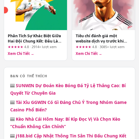
Phân Tích Sự Khác Biệt Giữa
Tiêu chí đánh giá một
Hai Đội Chung Kết: Đâu Là
website dịch vụ trước khi
Sân Chơi Xứng Đáng Cho
đăng ký tài khoản
★★★★★
4.8 · 2914+ lượt xem
★★★★★
4.8 · 3085+ lượt xem
Bạn?
Xem Chi Tiết →
Xem Chi Tiết →
BẠN CÓ THỂ THÍCH
🎰
SUNWIN Dự Đoán Kèo Bóng Đá Tỷ Lệ Thắng Cao: Bí
Quyết Từ Chuyên Gia
🎰
Tài Xỉu GGWIN Có Gì Đáng Chú Ý Trong Nhóm Game
Casino Phổ Biến?
🎰
Kèo Nhà Cái Hôm Nay: Bí Kíp Đọc Vị Và Chọn Kèo
“Chuẩn Không Cần Chỉnh”
🎰
j188.bid Cập Nhật Thông Tin Sân Thi Đấu Chung Kết