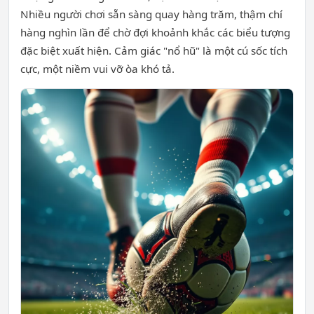
Nhiều người chơi sẵn sàng quay hàng trăm, thậm chí
hàng nghìn lần để chờ đợi khoảnh khắc các biểu tượng
đặc biệt xuất hiện. Cảm giác "nổ hũ" là một cú sốc tích
cực, một niềm vui vỡ òa khó tả.