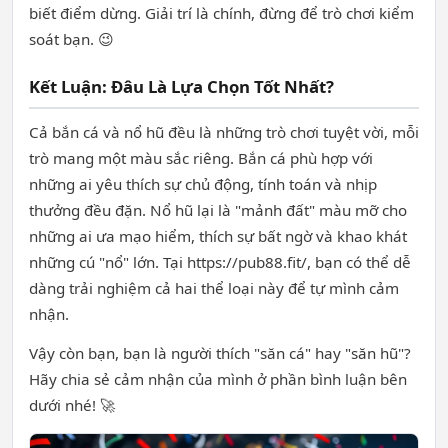
biết điểm dừng. Giải trí là chính, đừng để trò chơi kiểm
soát bạn. 😉
Kết Luận: Đâu Là Lựa Chọn Tốt Nhất?
Cả bắn cá và nổ hũ đều là những trò chơi tuyệt vời, mỗi
trò mang một màu sắc riêng. Bắn cá phù hợp với
những ai yêu thích sự chủ động, tính toán và nhịp
thưởng đều đặn. Nổ hũ lại là "mảnh đất" màu mỡ cho
những ai ưa mạo hiểm, thích sự bất ngờ và khao khát
những cú "nổ" lớn. Tại https://pub88.fit/, bạn có thể dễ
dàng trải nghiệm cả hai thể loại này để tự mình cảm
nhận.
Vậy còn bạn, bạn là người thích "săn cá" hay "săn hũ"?
Hãy chia sẻ cảm nhận của mình ở phần bình luận bên
dưới nhé! 🚀