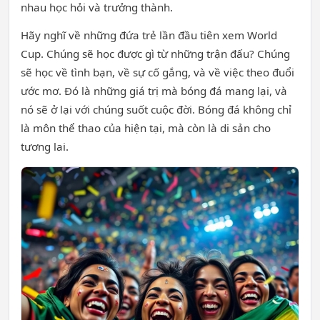
nhau học hỏi và trưởng thành.
Hãy nghĩ về những đứa trẻ lần đầu tiên xem World
Cup. Chúng sẽ học được gì từ những trận đấu? Chúng
sẽ học về tình bạn, về sự cố gắng, và về việc theo đuổi
ước mơ. Đó là những giá trị mà bóng đá mang lại, và
nó sẽ ở lại với chúng suốt cuộc đời. Bóng đá không chỉ
là môn thể thao của hiện tại, mà còn là di sản cho
tương lai.