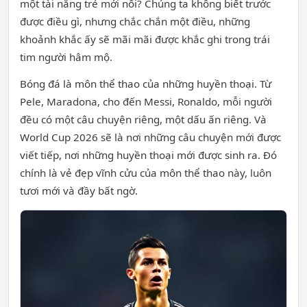
một tài năng trẻ mới nổi? Chúng ta không biết trước
được điều gì, nhưng chắc chắn một điều, những
khoảnh khắc ấy sẽ mãi mãi được khắc ghi trong trái
tim người hâm mộ.
Bóng đá là môn thể thao của những huyền thoại. Từ
Pele, Maradona, cho đến Messi, Ronaldo, mỗi người
đều có một câu chuyện riêng, một dấu ấn riêng. Và
World Cup 2026 sẽ là nơi những câu chuyện mới được
viết tiếp, nơi những huyền thoại mới được sinh ra. Đó
chính là vẻ đẹp vĩnh cửu của môn thể thao này, luôn
tươi mới và đầy bất ngờ.