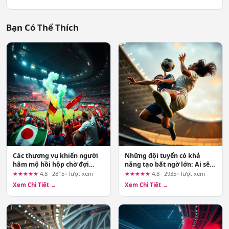
Bạn Có Thể Thích
Các thương vụ khiến người
Những đội tuyển có khả
hâm mộ hồi hộp chờ đợi
năng tạo bất ngờ lớn: Ai sẽ
cùng nhà cái XX88
làm nên chuyện?
★★★★★
4.8 · 2815+ lượt xem
★★★★★
4.8 · 2935+ lượt xem
Xem Chi Tiết →
Xem Chi Tiết →