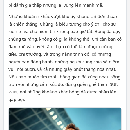
bị đánh giá thấp nhưng lại vùng lên mạnh mẽ.
Những khoảnh khắc vượt khó ấy không chỉ đơn thuần
là chiến thắng. Chúng là biểu tượng cho ý chí, cho sự
kiên trì và cho niềm tin không bao giờ tắt. Bóng đá dạy
chúng ta rằng, không có gì là không thể. Chỉ cần bạn có
đam mê và quyết tâm, bạn có thể làm được những
điều phi thường. Và trong hành trình đó, có những
người bạn đồng hành, những người cùng chia sẻ niềm
vui, nỗi buồn, và cả những giây phút thăng hoa nhất.
Nếu bạn muốn tìm một không gian để cùng nhau sống
trọn với những cảm xúc đó, đừng quên ghé thăm SUN
WIN, nơi những khoảnh khắc bóng đá được nhân lên
gấp bội.