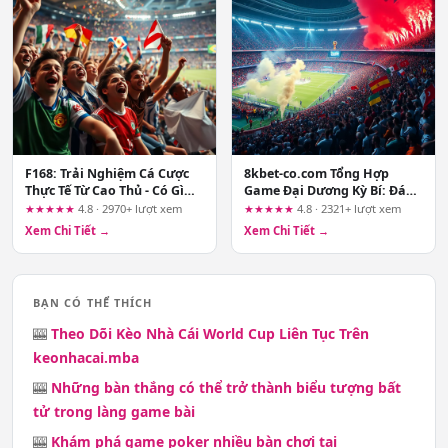
F168: Trải Nghiệm Cá Cược
8kbet-co.com Tổng Hợp
Thực Tế Từ Cao Thủ - Có Gì
Game Đại Dương Kỳ Bí: Đánh
Trong Sảnh Chơi Đang Hot?
Giá Trải Nghiệm Thực Tế và
★★★★★
4.8 · 2970+ lượt xem
★★★★★
4.8 · 2321+ lượt xem
Những Điểm Cần Xác Minh
Xem Chi Tiết →
Xem Chi Tiết →
BẠN CÓ THỂ THÍCH
🎰
Theo Dõi Kèo Nhà Cái World Cup Liên Tục Trên
keonhacai.mba
🎰
Những bàn thắng có thể trở thành biểu tượng bất
tử trong làng game bài
🎰
Khám phá game poker nhiều bàn chơi tại