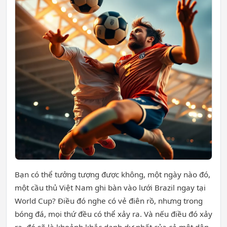
Bạn có thể tưởng tượng được không, một ngày nào đó,
một cầu thủ Việt Nam ghi bàn vào lưới Brazil ngay tại
World Cup? Điều đó nghe có vẻ điên rồ, nhưng trong
bóng đá, mọi thứ đều có thể xảy ra. Và nếu điều đó xảy