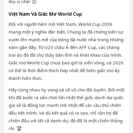
thú vị nhé! 😉
Việt Nam Và Giấc Mơ World Cup
Đối với người hâm mộ Việt Nam, World Cup 2026
mang một ý nghĩa đặc biệt. Chúng ta đã chứng kiến sự
vươn lên mạnh mẽ của bóng đá nước nhà trong những
năm gần đây. Từ U23 châu Á đến AFF Cup, các chàng
trai áo đỏ đã cho thấy bản lĩnh và khát khao của mình.
Giấc mơ World Cup chưa bao giờ là viển vông, và 2026
có thể là thời điểm thích hợp nhất để biến giấc mơ ấy
thành hiện thực.
Hãy cùng nhau hy vọng và cổ vũ cho đội tuyển. Bởi một
khi đã bước ra sân chơi lớn nhất thế giới, danh dự quốc
gia sẽ là động lực mạnh mẽ nhất để các cầu thủ chiến
đấu hết mình. Và dù kết quả có ra sao, chỉ cần họ đã
chiến đấu với tất cả danh dự, đó đã là một chiến thắng
rồi. 🏆