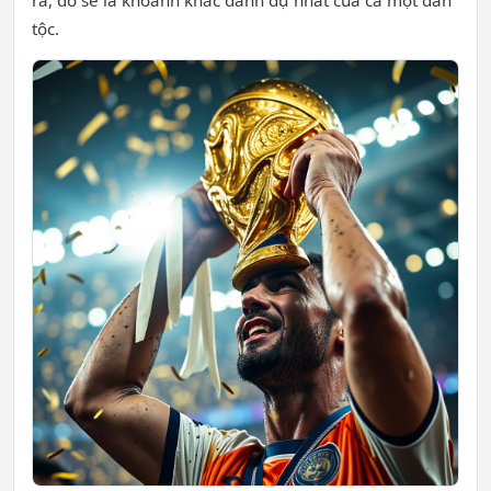
ra, đó sẽ là khoảnh khắc danh dự nhất của cả một dân
tộc.