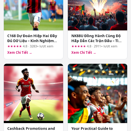
C168 Dự Đoán Hiệp Hai Đầy
NK88U Đồng Hành Cùng Độ
Đủ Dữ Liệu – Kinh Nghiệm
Hấp Dẫn Các Trận Đấu – Tình
Thực Chiến Từ Tay Chơi Lão
Trạng Cháy Vé Các Trận Cầu
★★★★★
4.8 · 3283+ lượt xem
★★★★★
4.8 · 2911+ lượt xem
Làng
Lớn Gay Cấn
Xem Chi Tiết →
Xem Chi Tiết →
Cashback Promotions and
Your Practical Guide to