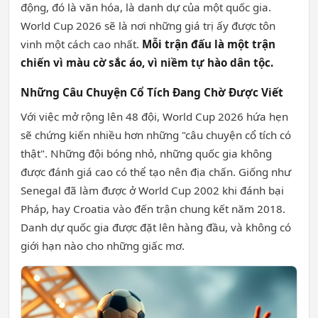
động, đó là văn hóa, là danh dự của một quốc gia.
World Cup 2026 sẽ là nơi những giá trị ấy được tôn
vinh một cách cao nhất.
Mỗi trận đấu là một trận
chiến vì màu cờ sắc áo, vì niềm tự hào dân tộc.
Những Câu Chuyện Cổ Tích Đang Chờ Được Viết
Với việc mở rộng lên 48 đội, World Cup 2026 hứa hẹn
sẽ chứng kiến nhiều hơn những "câu chuyện cổ tích có
thật". Những đội bóng nhỏ, những quốc gia không
được đánh giá cao có thể tạo nên địa chấn. Giống như
Senegal đã làm được ở World Cup 2002 khi đánh bại
Pháp, hay Croatia vào đến trận chung kết năm 2018.
Danh dự quốc gia được đặt lên hàng đầu, và không có
giới hạn nào cho những giấc mơ.