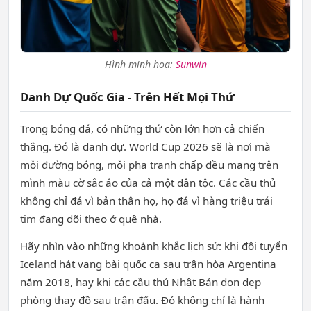
Hình minh hoạ:
Sunwin
Danh Dự Quốc Gia - Trên Hết Mọi Thứ
Trong bóng đá, có những thứ còn lớn hơn cả chiến
thắng. Đó là danh dự. World Cup 2026 sẽ là nơi mà
mỗi đường bóng, mỗi pha tranh chấp đều mang trên
mình màu cờ sắc áo của cả một dân tộc. Các cầu thủ
không chỉ đá vì bản thân họ, họ đá vì hàng triệu trái
tim đang dõi theo ở quê nhà.
Hãy nhìn vào những khoảnh khắc lịch sử: khi đội tuyển
Iceland hát vang bài quốc ca sau trận hòa Argentina
năm 2018, hay khi các cầu thủ Nhật Bản dọn dẹp
phòng thay đồ sau trận đấu. Đó không chỉ là hành