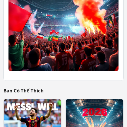
Bạn Có Thể Thích