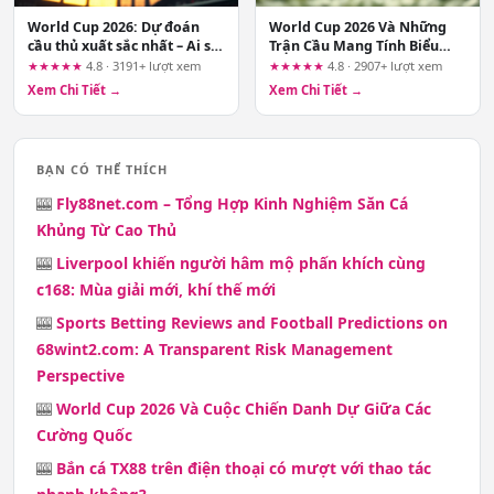
World Cup 2026: Dự đoán
World Cup 2026 Và Những
cầu thủ xuất sắc nhất – Ai sẽ
Trận Cầu Mang Tính Biểu
là vua bóng đá mới?
Tượng: Khi Lịch Sử Được Viết
★★★★★
4.8 · 3191+ lượt xem
★★★★★
4.8 · 2907+ lượt xem
Lại
Xem Chi Tiết →
Xem Chi Tiết →
BẠN CÓ THỂ THÍCH
🎰
Fly88net.com – Tổng Hợp Kinh Nghiệm Săn Cá
Khủng Từ Cao Thủ
🎰
Liverpool khiến người hâm mộ phấn khích cùng
c168: Mùa giải mới, khí thế mới
🎰
Sports Betting Reviews and Football Predictions on
68wint2.com: A Transparent Risk Management
Perspective
🎰
World Cup 2026 Và Cuộc Chiến Danh Dự Giữa Các
Cường Quốc
🎰
Bắn cá TX88 trên điện thoại có mượt với thao tác