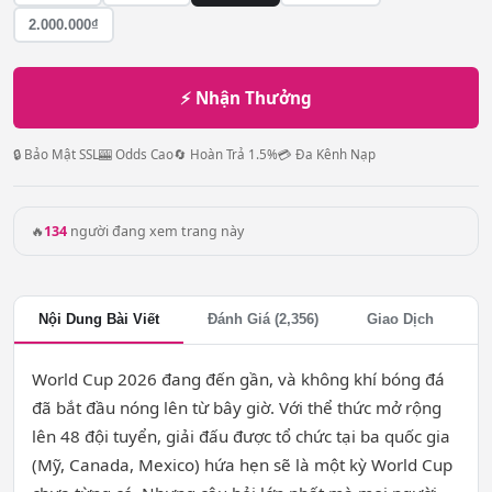
2.000.000₫
⚡ Nhận Thưởng
🔒 Bảo Mật SSL
🎰 Odds Cao
🔄 Hoàn Trả 1.5%
💳 Đa Kênh Nạp
🔥
134
người đang xem trang này
Nội Dung Bài Viết
Đánh Giá (2,356)
Giao Dịch
World Cup 2026 đang đến gần, và không khí bóng đá
đã bắt đầu nóng lên từ bây giờ. Với thể thức mở rộng
lên 48 đội tuyển, giải đấu được tổ chức tại ba quốc gia
(Mỹ, Canada, Mexico) hứa hẹn sẽ là một kỳ World Cup