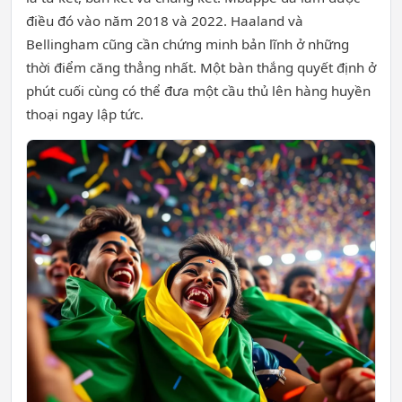
điều đó vào năm 2018 và 2022. Haaland và
Bellingham cũng cần chứng minh bản lĩnh ở những
thời điểm căng thẳng nhất. Một bàn thắng quyết định ở
phút cuối cùng có thể đưa một cầu thủ lên hàng huyền
thoại ngay lập tức.