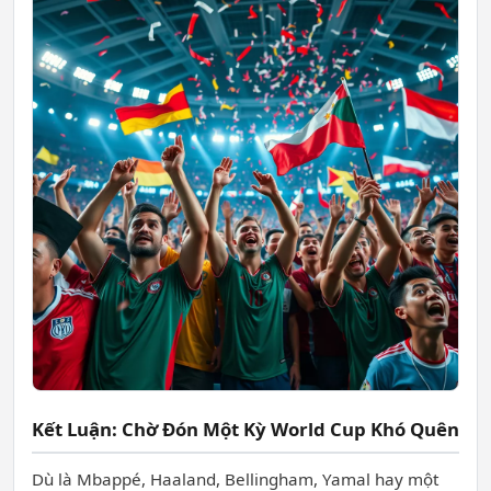
Kết Luận: Chờ Đón Một Kỳ World Cup Khó Quên
Dù là Mbappé, Haaland, Bellingham, Yamal hay một