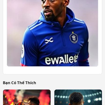
Bạn Có Thể Thích