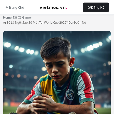
vietmos.vn
.
Trang Chủ
Đăng Ký
Home
›
Tất Cả Game
›
Ai Sẽ Là Ngôi Sao Số Một Tại World Cup 2026? Dự Đoán Nó