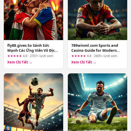
fly88.gives So Sánh Sức
789winml.com Sports and
Mạnh Các Ứng Viên Vô Địch
Casino Guide for Modern
2026 – Đâu Là Sân Chơi Đáng
Players
★★★★★
4.8 · 2707+ lượt xem
★★★★★
4.8 · 2405+ lượt xem
Đồng Tiền Bát Gạo?
Xem Chi Tiết →
Xem Chi Tiết →