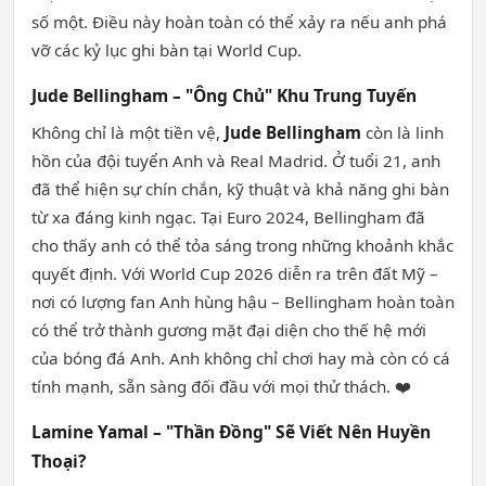
số một. Điều này hoàn toàn có thể xảy ra nếu anh phá
vỡ các kỷ lục ghi bàn tại World Cup.
Jude Bellingham – "Ông Chủ" Khu Trung Tuyến
Không chỉ là một tiền vệ,
Jude Bellingham
còn là linh
hồn của đội tuyển Anh và Real Madrid. Ở tuổi 21, anh
đã thể hiện sự chín chắn, kỹ thuật và khả năng ghi bàn
từ xa đáng kinh ngạc. Tại Euro 2024, Bellingham đã
cho thấy anh có thể tỏa sáng trong những khoảnh khắc
quyết định. Với World Cup 2026 diễn ra trên đất Mỹ –
nơi có lượng fan Anh hùng hậu – Bellingham hoàn toàn
có thể trở thành gương mặt đại diện cho thế hệ mới
của bóng đá Anh. Anh không chỉ chơi hay mà còn có cá
tính mạnh, sẵn sàng đối đầu với mọi thử thách. ❤️
Lamine Yamal – "Thần Đồng" Sẽ Viết Nên Huyền
Thoại?