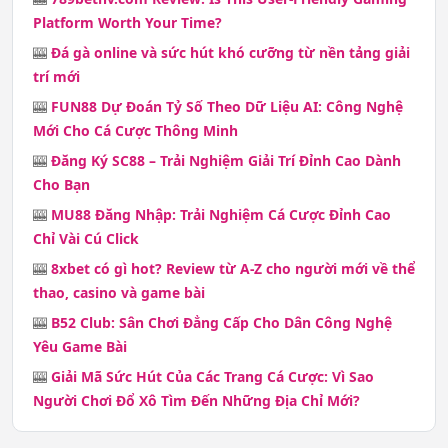
Platform Worth Your Time?
🎰
Đá gà online và sức hút khó cưỡng từ nền tảng giải
trí mới
🎰
FUN88 Dự Đoán Tỷ Số Theo Dữ Liệu AI: Công Nghệ
Mới Cho Cá Cược Thông Minh
🎰
Đăng Ký SC88 – Trải Nghiệm Giải Trí Đỉnh Cao Dành
Cho Bạn
🎰
MU88 Đăng Nhập: Trải Nghiệm Cá Cược Đỉnh Cao
Chỉ Vài Cú Click
🎰
8xbet có gì hot? Review từ A-Z cho người mới về thể
thao, casino và game bài
🎰
B52 Club: Sân Chơi Đẳng Cấp Cho Dân Công Nghệ
Yêu Game Bài
🎰
Giải Mã Sức Hút Của Các Trang Cá Cược: Vì Sao
Người Chơi Đổ Xô Tìm Đến Những Địa Chỉ Mới?