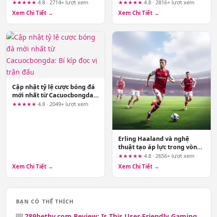
bóng cùng Oxbet
Risk Manager’s User-Journey
★★★★★
4.8 · 2714+ lượt xem
★★★★★
4.8 · 2816+ lượt xem
Assessment
Xem Chi Tiết →
Xem Chi Tiết →
Cập nhật tỷ lệ cược bóng đá
mới nhất từ Cacuocbongda:
Bí kíp đọc vị trận đấu
★★★★★
4.8 · 2049+ lượt xem
Erling Haaland và nghệ
thuật tạo áp lực trong vòng
cấm: Phân tích từ Oxbet
★★★★★
4.8 · 2656+ lượt xem
Xem Chi Tiết →
Xem Chi Tiết →
BẠN CÓ THỂ THÍCH
🎰
789bethv.com Review: Is This User-Friendly Gaming