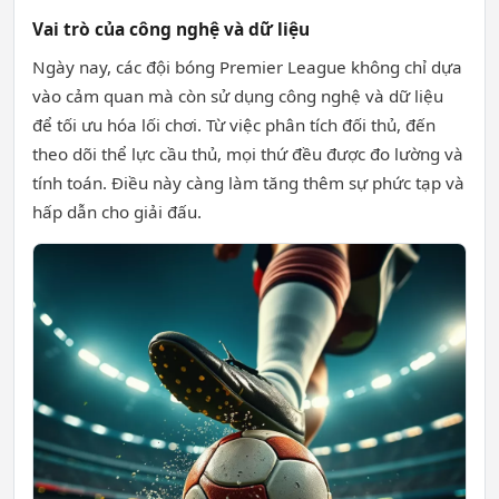
Vai trò của công nghệ và dữ liệu
Ngày nay, các đội bóng Premier League không chỉ dựa
vào cảm quan mà còn sử dụng công nghệ và dữ liệu
để tối ưu hóa lối chơi. Từ việc phân tích đối thủ, đến
theo dõi thể lực cầu thủ, mọi thứ đều được đo lường và
tính toán. Điều này càng làm tăng thêm sự phức tạp và
hấp dẫn cho giải đấu.