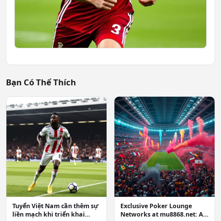
Bạn Có Thể Thích
Tuyển Việt Nam cần thêm sự
Exclusive Poker Lounge
liền mạch khi triển khai
Networks at mu8868.net: A