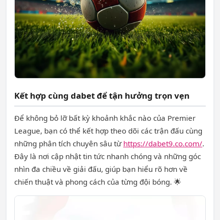
Kết hợp cùng dabet để tận hưởng trọn vẹn
Để không bỏ lỡ bất kỳ khoảnh khắc nào của Premier
League, bạn có thể kết hợp theo dõi các trận đấu cùng
những phân tích chuyên sâu từ
https://dabet9.co.com/
.
Đây là nơi cập nhật tin tức nhanh chóng và những góc
nhìn đa chiều về giải đấu, giúp bạn hiểu rõ hơn về
chiến thuật và phong cách của từng đội bóng. 🌟