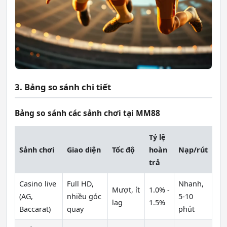
3. Bảng so sánh chi tiết
Bảng so sánh các sảnh chơi tại MM88
Tỷ lệ
Sảnh chơi
Giao diện
Tốc độ
hoàn
Nạp/rút
trả
Casino live
Full HD,
Nhanh,
Mượt, ít
1.0% -
(AG,
nhiều góc
5-10
lag
1.5%
Baccarat)
quay
phút