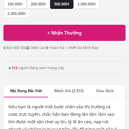
100.000₫
200.000₫
500.000₫
1.000.000₫
2.000.000₫
⚡ Nhận Thưởng
🔒 Bảo Mật SSL
🎰 Odds Cao
🔄 Hoàn Trả 1.5%
💳 Đa Kênh Nạp
🔥
112
người đang xem trang này
Nội Dung Bài Viết
Đánh Giá (2,972)
Giao Dịch
Nếu bạn là người mới bước chân vào thị trường cá
cược trực tuyến, chắc hẳn bạn đang lăn tăn: làm sao
tìm được một sân chơi uy tín, tỷ lệ ăn cao, nạp rút