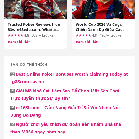
Trusted Poker Reviews from
World Cup 2026 Và Cuộc
33win68edu.com: What a
Chiến Danh Dự Giữa Các
Long-Time Player Actually
Cường Quốc
★★★★★
4.8 · 3081+ lượt xem
★★★★★
4.8 · 1967+ lượt xem
Observes
Xem Chi Tiết →
Xem Chi Tiết →
BẠN CÓ THỂ THÍCH
🎰
Best Online Poker Bonuses Worth Claiming Today at
tg88com.casino
🎰
Giải Mã Nhà Cái: Làm Sao Để Chọn Một Sân Chơi
Trực Tuyến Thực Sự Uy Tín?
🎰
ec168l.com – Cẩm Nang Giải Trí Số Với Nhiều Nội
Dung Đa Dạng
🎰
Người chơi yêu thích dự đoán nên khám phá thể
thao MB66 ngay hôm nay