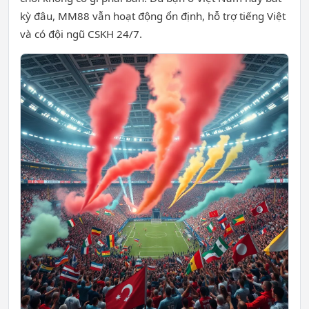
kỳ đâu, MM88 vẫn hoạt động ổn định, hỗ trợ tiếng Việt
và có đội ngũ CSKH 24/7.