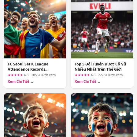
FC Seoul Set K League
Top 5 Đội Tuyển Được Cổ Vũ
Attendance Records
Nhiều Nhất Trên Thế Giới
Following Jesse Lingard
★★★★★
4.8 · 1855+ lượt xem
★★★★★
4.8 · 2273+ lượt xem
Arrival: A Full User Journey
Xem Chi Tiết →
Xem Chi Tiết →
Review on 789club.boo