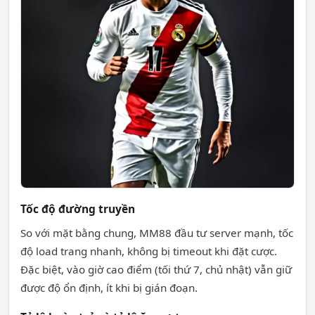
Tốc độ đường truyền
So với mặt bằng chung, MM88 đầu tư server mạnh, tốc
độ load trang nhanh, không bị timeout khi đặt cược.
Đặc biệt, vào giờ cao điểm (tối thứ 7, chủ nhật) vẫn giữ
được độ ổn định, ít khi bị gián đoạn.