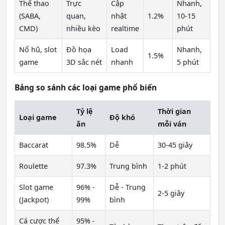
Thể thao
Trực
Cập
Nhanh,
(SABA,
quan,
nhật
1.2%
10-15
CMD)
nhiều kèo
realtime
phút
Nổ hũ, slot
Đồ họa
Load
Nhanh,
1.5%
game
3D sắc nét
nhanh
5 phút
Bảng so sánh các loại game phổ biến
Tỷ lệ
Thời gian
Loại game
Độ khó
ăn
mỗi ván
Baccarat
98.5%
Dễ
30-45 giây
Roulette
97.3%
Trung bình
1-2 phút
Slot game
96% -
Dễ - Trung
2-5 giây
(Jackpot)
99%
bình
Cá cược thể
95% -