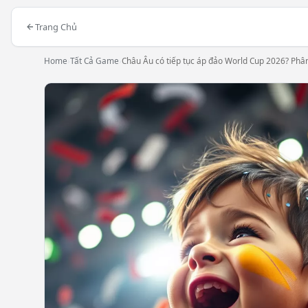
Trang Chủ
Home
›
Tất Cả Game
›
Châu Âu có tiếp tục áp đảo World Cup 2026? Phân