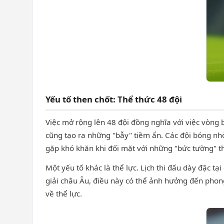
Yếu tố then chốt: Thể thức 48 đội
Việc mở rộng lên 48 đội đồng nghĩa với việc vòng 
cũng tạo ra những "bẫy" tiềm ẩn. Các đội bóng nhỏ
gặp khó khăn khi đối mặt với những "bức tường" t
Một yếu tố khác là thể lực. Lịch thi đấu dày đặc t
giải châu Âu, điều này có thể ảnh hưởng đến phong 
về thể lực.