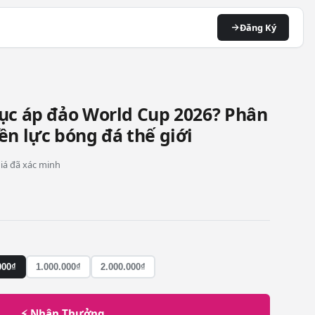
Đăng Ký
N
tục áp đảo World Cup 2026? Phân
ền lực bóng đá thế giới
 giá đã xác minh
000₫
1.000.000₫
2.000.000₫
⚡ Nhận Thưởng