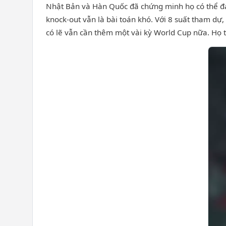
Nhật Bản và Hàn Quốc đã chứng minh họ có thể đá
knock-out vẫn là bài toán khó. Với 8 suất tham dự
có lẽ vẫn cần thêm một vài kỳ World Cup nữa. Họ t