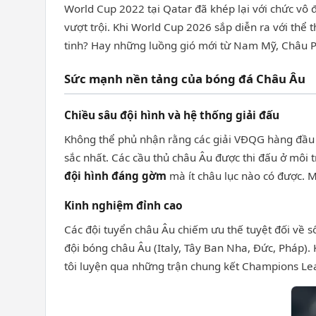
World Cup 2022 tại Qatar đã khép lại với chức vô
vượt trội. Khi World Cup 2026 sắp diễn ra với thể t
tinh? Hay những luồng gió mới từ Nam Mỹ, Châu P
Sức mạnh nền tảng của bóng đá Châu Âu
Chiều sâu đội hình và hệ thống giải đấu
Không thể phủ nhận rằng các giải VĐQG hàng đầu C
sắc nhất. Các cầu thủ châu Âu được thi đấu ở môi t
đội hình đáng gờm
mà ít châu lục nào có được. M
Kinh nghiệm đỉnh cao
Các đội tuyển châu Âu chiếm ưu thế tuyệt đối về s
đội bóng châu Âu (Italy, Tây Ban Nha, Đức, Pháp).
tôi luyện qua những trận chung kết Champions Lea