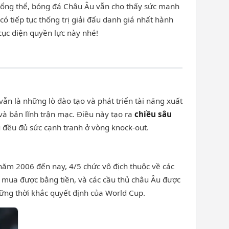
 tổng thể, bóng đá Châu Âu vẫn cho thấy sức mạnh
có tiếp tục thống trị giải đấu danh giá nhất hành
ục diện quyền lực này nhé!
n là những lò đào tạo và phát triển tài năng xuất
và bản lĩnh trận mạc. Điều này tạo ra
chiều sâu
u đều đủ sức cạnh tranh ở vòng knock-out.
 năm 2006 đến nay, 4/5 chức vô địch thuộc về các
ể mua được bằng tiền, và các cầu thủ châu Âu được
ững thời khắc quyết định của World Cup.