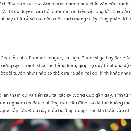
 địch đầy cảm xúc của Argentina, nhưng nếu nhìn vào bức tranh
hức 48 đội tuyển, câu hỏi được đặt ra: Liệu các ông lớn Châu Âu 
hi hay Châu Á sẽ tạo nên cuộc cách mạng? Hãy cùng phân tích c
hâu Âu như Premier League, La Liga, Bundesliga hay Serie A vẫ
rường cạnh tranh khốc liệt hàng tuần, giúp họ duy trì phong độ 
ột đội tuyển như Pháp có thể đưa ra sân hai đội hình khác nha
ố lần tham dự và tiến sâu tại các kỳ World Cup gần đây. Tính từ
 Kinh nghiệm thi đấu ở những trận cầu đỉnh cao là thứ không th
gue nảy lửa. Điều này giúp họ ít bị "ngợp" hơn khi bước vào nh