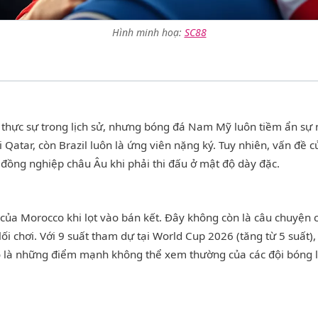
Hình minh hoạ:
SC88
h thực sự trong lịch sử, nhưng bóng đá Nam Mỹ luôn tiềm ẩn sự 
ại Qatar, còn Brazil luôn là ứng viên nặng ký. Tuy nhiên, vấn đ
đồng nghiệp châu Âu khi phải thi đấu ở mật độ dày đặc.
 của Morocco khi lọt vào bán kết. Đây không còn là câu chuyện
lối chơi. Với 9 suất tham dự tại World Cup 2026 (tăng từ 5 suất)
độ là những điểm mạnh không thể xem thường của các đội bóng 