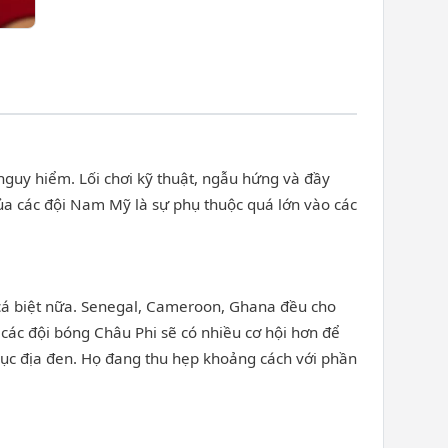
nguy hiểm. Lối chơi kỹ thuật, ngẫu hứng và đầy
ề của các đội Nam Mỹ là sự phụ thuộc quá lớn vào các
 cá biệt nữa. Senegal, Cameroon, Ghana đều cho
, các đội bóng Châu Phi sẽ có nhiều cơ hội hơn để
lục địa đen. Họ đang thu hẹp khoảng cách với phần