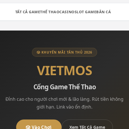
TẤT CẢ GAME
THỂ THAO
CASINO
SLOT GAME
BẮN CÁ
🎲 KHUYẾN MÃI TÂN THỦ 2026
VIETMOS
Cổng Game Thể Thao
Đỉnh cao cho người chơi mới & lão làng. Rút tiền không
giới hạn. Link vào ổn định.
🎲 Vào Chơi
Xem Tất Cả Game