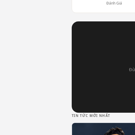
Đánh Giá
Đừ
TIN TỨC MỚI NHẤT