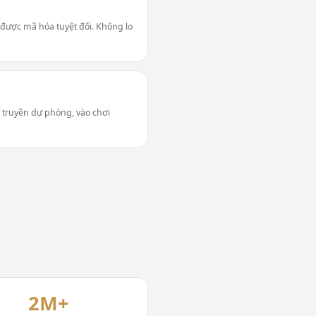
 được mã hóa tuyệt đối. Không lo
 truyền dự phòng, vào chơi
2M+