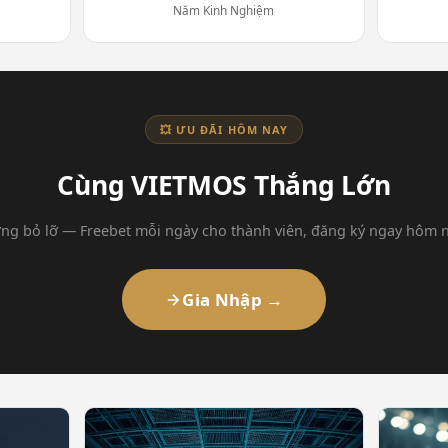
Năm Kinh Nghiệm
💥 ƯU ĐÃI HÔM NAY
Cùng VIETMOS Thắng Lớn
ng bỏ lỡ — Freebet mỗi ngày cho thành viên, đăng ký ngay hôm n
Gia Nhập →