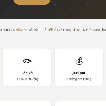

Hỗ Trợ 24/7
🎲
Game Bài Đổi Thưởng
🛡
Bảo Vệ Thông Tin
📜
Giấy Phép Hợp Ph
🐟
💰
Bắn Cá
Jackpot
Bắn cá đổi thưởng
Thưởng cực khủng