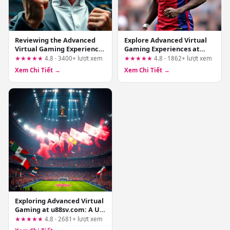
Reviewing the Advanced
Explore Advanced Virtual
Virtual Gaming Experience
Gaming Experiences at
at yhylc88.com: What to
go99sv.com: What to Verify
★★★★★
4.8 · 3400+ lượt xem
★★★★★
4.8 · 1862+ lượt xem
Expect and What to Verify
Before You Play
Xem Chi Tiết →
Xem Chi Tiết →
Yourself
Exploring Advanced Virtual
Gaming at u88sv.com: A UX
Expert’s Verdict
★★★★★
4.8 · 2681+ lượt xem