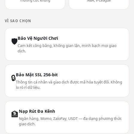
Thưởng cực khủng
NBA, V-League
VÌ SAO CHỌN
Bảo Vệ Người Chơi
🛡
Cam kết công bằng, không gian lận, minh bạch mọi giao
dịch.
Bảo Mật SSL 256-bit
🔒
Thông tin cá nhân và giao dịch được mã hóa tuyệt đối. Không
lo rò rỉ dữ liệu.
Nạp Rút Đa Kênh
🏦
Ngân hàng, Momo, ZaloPay, USDT — đa dạng phương thức
giao dịch.