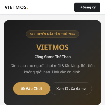
VIETMOS
.
Đăng Ký
🎲 KHUYẾN MÃI TÂN THỦ 2026
VIETMOS
Cổng Game Thể Thao
Đỉnh cao cho người chơi mới & lão làng. Rút tiền
không giới hạn. Link vào ổn định.
🎲 Vào Chơi
Xem Tất Cả Game