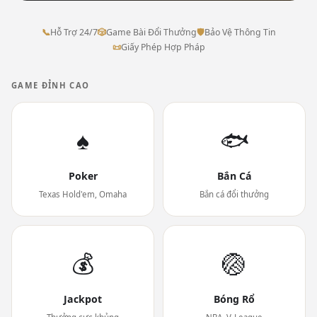
📞
Hỗ Trợ 24/7
🎲
Game Bài Đổi Thưởng
🛡
Bảo Vệ Thông Tin
📜
Giấy Phép Hợp Pháp
GAME ĐỈNH CAO
♠
🐟
Poker
Bắn Cá
Texas Hold'em, Omaha
Bắn cá đổi thưởng
💰
🏐
Jackpot
Bóng Rổ