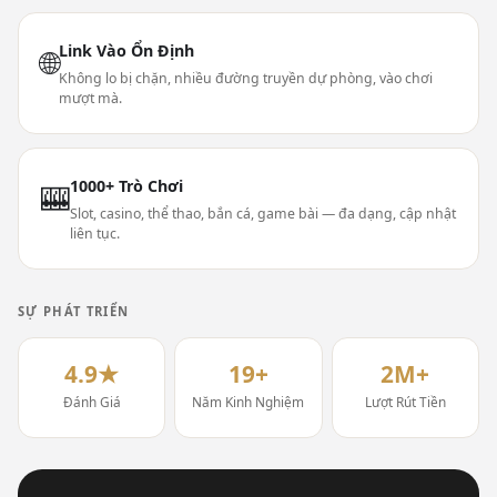
Link Vào Ổn Định
🌐
Không lo bị chặn, nhiều đường truyền dự phòng, vào chơi
mượt mà.
1000+ Trò Chơi
🎰
Slot, casino, thể thao, bắn cá, game bài — đa dạng, cập nhật
liên tục.
SỰ PHÁT TRIỂN
4.9★
19+
2M+
Đánh Giá
Năm Kinh Nghiệm
Lượt Rút Tiền