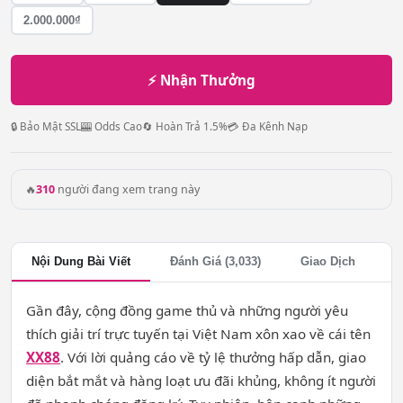
2.000.000₫
⚡ Nhận Thưởng
🔒 Bảo Mật SSL
🎰 Odds Cao
🔄 Hoàn Trả 1.5%
💳 Đa Kênh Nạp
🔥
310
người đang xem trang này
Nội Dung Bài Viết
Đánh Giá (3,033)
Giao Dịch
Gần đây, cộng đồng game thủ và những người yêu
thích giải trí trực tuyến tại Việt Nam xôn xao về cái tên
XX88
. Với lời quảng cáo về tỷ lệ thưởng hấp dẫn, giao
diện bắt mắt và hàng loạt ưu đãi khủng, không ít người