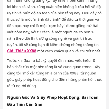
đã nhanh chóng đăng ký. Tuy nhiên, bên cạnh những
lời khen có cánh, cũng xuất hiện không ít câu hỏi về độ
uy tín và mức độ an toàn của nền tảng này. Liệu đây có
thực sự là một "mảnh đất lành" để đầu tư thời gian và
tiền bạc, hay chỉ là một "cạm bẫy" được giăng ra? Bài
viết hôm nay, với tư cách là một người đã có hơn 10
năm theo dõi thị trường công nghệ và giải trí trực
tuyến, tôi sẽ cùng bạn đi kiểm chứng những thông tin
Giới Thiệu XX88
một cách khách quan và chi tiết nhất.
Trước khi đưa ra bất kỳ quyết định nào, việc hiểu rõ
bản chất của một nền tảng là vô cùng quan trọng. Hãy
cùng tôi "mổ xẻ" từng khía cạnh của XX88, từ nguồn
gốc, giấy phép hoạt động cho đến những phản hồi thực
tế từ người dùng.
Nguồn Gốc Và Giấy Phép Hoạt Động: Bài Toán
Đầu Tiên Cần Giải