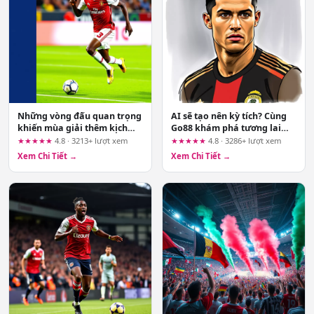
Những vòng đấu quan trọng
AI sẽ tạo nên kỳ tích? Cùng
khiến mùa giải thêm kịch
Go88 khám phá tương lai
tính cùng 79king
giải trí
★★★★★
4.8 · 3213+ lượt xem
★★★★★
4.8 · 3286+ lượt xem
Xem Chi Tiết →
Xem Chi Tiết →