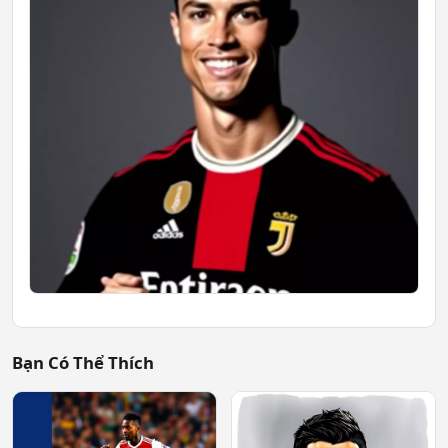
Bạn Có Thể Thích