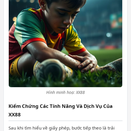
Hình minh hoạ: XX88
Kiểm Chứng Các Tính Năng Và Dịch Vụ Của
XX88
Sau khi tìm hiểu về giấy phép, bước tiếp theo là trải