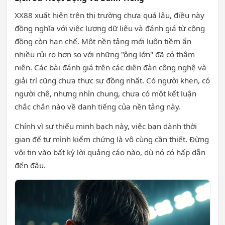
XX88 xuất hiện trên thị trường chưa quá lâu, điều này
đồng nghĩa với việc lượng dữ liệu và đánh giá từ cộng
đồng còn hạn chế. Một nền tảng mới luôn tiềm ẩn
nhiều rủi ro hơn so với những "ông lớn" đã có thâm
niên. Các bài đánh giá trên các diễn đàn công nghệ và
giải trí cũng chưa thực sự đồng nhất. Có người khen, có
người chê, nhưng nhìn chung, chưa có một kết luận
chắc chắn nào về danh tiếng của nền tảng này.
Chính vì sự thiếu minh bạch này, việc bạn dành thời
gian để tự mình kiểm chứng là vô cùng cần thiết. Đừng
vội tin vào bất kỳ lời quảng cáo nào, dù nó có hấp dẫn
đến đâu.