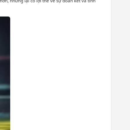
ơn, nhưng lại có lợi thế về sự đoàn kết và tinh