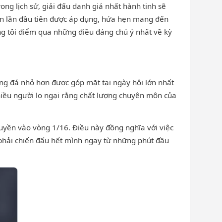
ng lịch sử, giải đấu danh giá nhất hành tinh sẽ
yển lần đầu tiên được áp dụng, hứa hẹn mang đến
ng tôi điểm qua những điều đáng chú ý nhất về kỳ
ng đá nhỏ hơn được góp mặt tại ngày hội lớn nhất
hiều người lo ngại rằng chất lượng chuyên môn của
uyền vào vòng 1/16. Điều này đồng nghĩa với việc
 phải chiến đấu hết mình ngay từ những phút đầu