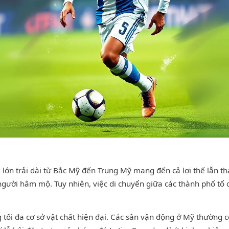
g lớn trải dài từ Bắc Mỹ đến Trung Mỹ mang đến cả lợi thế lẫn 
người hâm mộ. Tuy nhiên, việc di chuyển giữa các thành phố tổ
ng tối đa cơ sở vật chất hiện đại. Các sân vận động ở Mỹ thường 