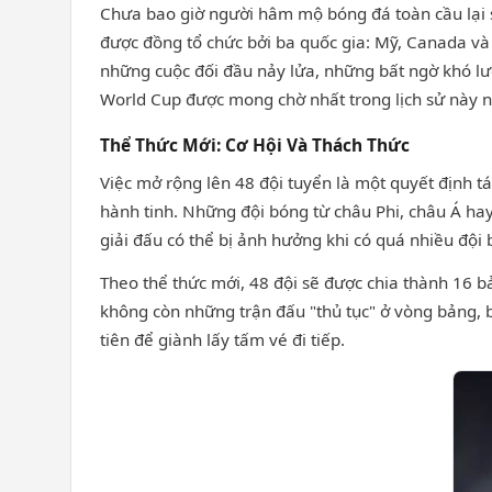
Chưa bao giờ người hâm mộ bóng đá toàn cầu lại sô
được đồng tổ chức bởi ba quốc gia: Mỹ, Canada và
những cuộc đối đầu nảy lửa, những bất ngờ khó lư
World Cup được mong chờ nhất trong lịch sử này n
Thể Thức Mới: Cơ Hội Và Thách Thức
Việc mở rộng lên 48 đội tuyển là một quyết định 
hành tinh. Những đội bóng từ châu Phi, châu Á ha
giải đấu có thể bị ảnh hưởng khi có quá nhiều đội
Theo thể thức mới, 48 đội sẽ được chia thành 16 
không còn những trận đấu "thủ tục" ở vòng bảng, 
tiên để giành lấy tấm vé đi tiếp.