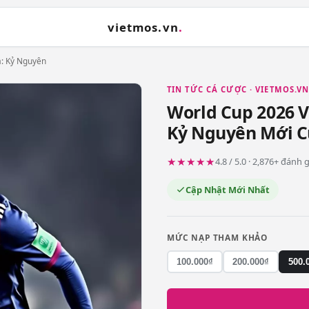
vietmos.vn
.
: Kỷ Nguyên
TIN TỨC CÁ CƯỢC · VIETMOS.V
World Cup 2026 
Kỷ Nguyên Mới C
★★★★★
4.8 / 5.0 · 2,876+ đánh
Cập Nhật Mới Nhất
MỨC NẠP THAM KHẢO
100.000₫
200.000₫
500.