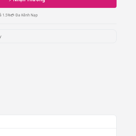
ả 1.5%
💳 Đa Kênh Nạp
y