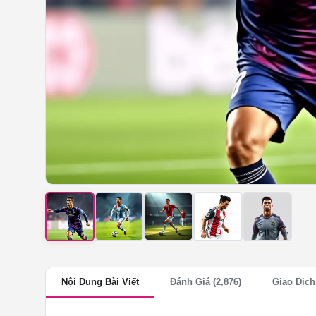
Nội Dung Bài Viết
Đánh Giá (2,876)
Giao Dịch