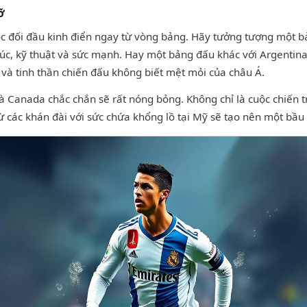
ỡ
 đối đầu kinh điển ngay từ vòng bảng. Hãy tưởng tượng một bản
úc, kỹ thuật và sức mạnh. Hay một bảng đấu khác với Argentina
à tinh thần chiến đấu không biết mệt mỏi của châu Á.
à Canada chắc chắn sẽ rất nóng bỏng. Không chỉ là cuộc chiến t
từ các khán đài với sức chứa khổng lồ tại Mỹ sẽ tạo nên một bầu