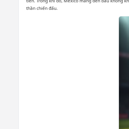
tiến. Trong khi đó, Mexico mang đến bầu không khí 
thần chiến đấu.