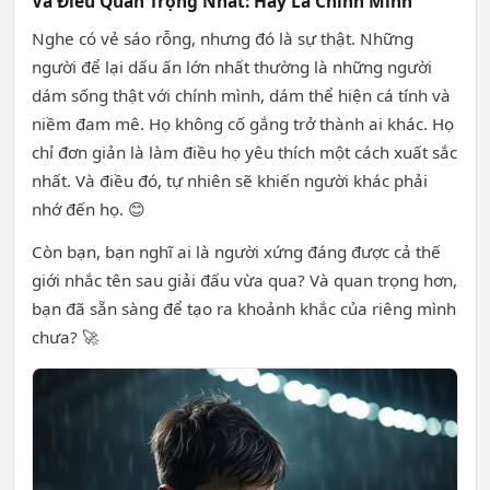
Và Điều Quan Trọng Nhất: Hãy Là Chính Mình
Nghe có vẻ sáo rỗng, nhưng đó là sự thật. Những
người để lại dấu ấn lớn nhất thường là những người
dám sống thật với chính mình, dám thể hiện cá tính và
niềm đam mê. Họ không cố gắng trở thành ai khác. Họ
chỉ đơn giản là làm điều họ yêu thích một cách xuất sắc
nhất. Và điều đó, tự nhiên sẽ khiến người khác phải
nhớ đến họ. 😊
Còn bạn, bạn nghĩ ai là người xứng đáng được cả thế
giới nhắc tên sau giải đấu vừa qua? Và quan trọng hơn,
bạn đã sẵn sàng để tạo ra khoảnh khắc của riêng mình
chưa? 🚀