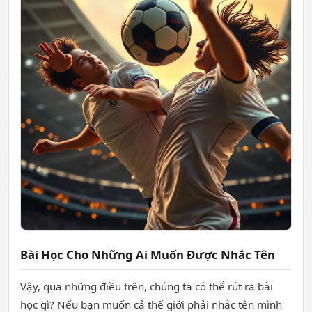
Bài Học Cho Những Ai Muốn Được Nhắc Tên
Vậy, qua những điều trên, chúng ta có thể rút ra bài
học gì? Nếu bạn muốn cả thế giới phải nhắc tên mình