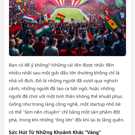
Bạn có để ý không? Những cái tên được nhắc đến
nhiều nhất sau một giải đấu lớn thường không chỉ là
nhà vô địch. Đó là những người đã vượt qua nghịch
cảnh, những người đã tạo ra bất ngờ, hoặc những
người đã chơi với một tinh thần không thể khuất phục.
Giống như trong làng công nghệ, một startup nhỏ bé
có thể "làm nên chuyện" chỉ bằng một sản phẩm đột
phá, trong khi những "ông lớn" đôi khi lại bị lãng quên.
Sức Hút Từ Những Khoảnh Khắc "Vàng"