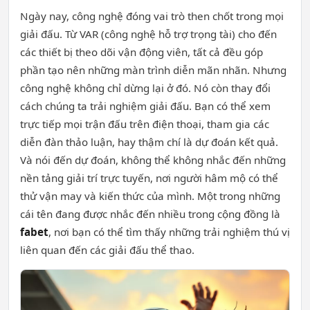
Ngày nay, công nghệ đóng vai trò then chốt trong mọi
giải đấu. Từ VAR (công nghệ hỗ trợ trọng tài) cho đến
các thiết bị theo dõi vận động viên, tất cả đều góp
phần tạo nên những màn trình diễn mãn nhãn. Nhưng
công nghệ không chỉ dừng lại ở đó. Nó còn thay đổi
cách chúng ta trải nghiệm giải đấu. Bạn có thể xem
trực tiếp mọi trận đấu trên điện thoại, tham gia các
diễn đàn thảo luận, hay thậm chí là dự đoán kết quả.
Và nói đến dự đoán, không thể không nhắc đến những
nền tảng giải trí trực tuyến, nơi người hâm mộ có thể
thử vận may và kiến thức của mình. Một trong những
cái tên đang được nhắc đến nhiều trong cộng đồng là
fabet
, nơi bạn có thể tìm thấy những trải nghiệm thú vị
liên quan đến các giải đấu thể thao.