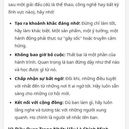
sau một giải đấu (dù là thể thao, công nghệ hay bất kỳ
lĩnh vực nào), hãy nhớ:
Tạo ra khoảnh khắc đáng nhớ:
Đừng chỉ làm tốt,
hãy làm khác biệt. Một sản phẩm, một ý tưởng, một
hành động phải thực sự "gây sốc" hoặc truyền cảm
hứng.
Không bao giờ bỏ cuộc:
Thất bại là một phần của
hành trình. Quan trọng là bạn đứng dậy như thế nào
và học được gì từ nó.
Chấp nhận sự bất ngờ:
Đôi khi, những điều tuyệt
vời nhất đến từ những nơi ít ai ngờ tới. Hãy luôn sẵn
sàng cho những cơ hội mới.
Kết nối với cộng đồng:
Dù bạn làm gì, hãy luôn
lắng nghe và tương tác với những người xung
quanh. Họ chính là người sẽ nhắc tên bạn.