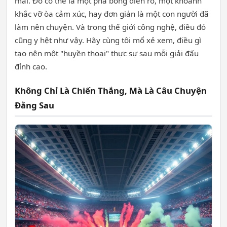
mãi. Đó có thể là một pha bóng điên rồ, một khoảnh
khắc vỡ òa cảm xúc, hay đơn giản là một con người đã
làm nên chuyện. Và trong thế giới công nghệ, điều đó
cũng y hệt như vậy. Hãy cùng tôi mổ xẻ xem, điều gì
tạo nên một "huyền thoại" thực sự sau mỗi giải đấu
đỉnh cao.
Không Chỉ Là Chiến Thắng, Mà Là Câu Chuyện
Đằng Sau