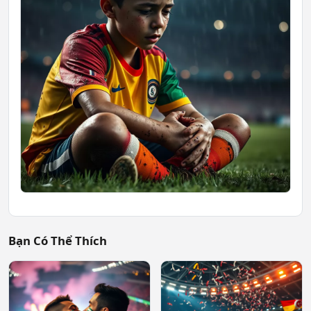
Bạn Có Thể Thích