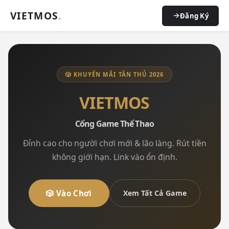
VIETMOS
.
Đăng Ký
🎲 KHUYẾN MÃI TÂN THỦ 2026
VIETMOS
Cổng Game Thể Thao
Đỉnh cao cho người chơi mới & lão làng. Rút tiền
không giới hạn. Link vào ổn định.
🎲 Vào Chơi
Xem Tất Cả Game