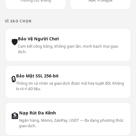
Thưởng cực khủng
NBA, V-League
VÌ SAO CHỌN
Bảo Vệ Người Chơi
🛡
Cam kết công bằng, không gian lận, minh bạch mọi giao
dịch.
Bảo Mật SSL 256-bit
🔒
Thông tin cá nhân và giao dịch được mã hóa tuyệt đối. Không
lo rò rỉ dữ liệu.
Nạp Rút Đa Kênh
🏦
Ngân hàng, Momo, ZaloPay, USDT — đa dạng phương thức
giao dịch.