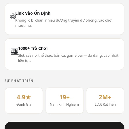
Link Vào Ổn Định
🌐
Không lo bị chặn, nhiều đường truyền dự phòng, vào chơi
mượt mà.
1000+ Trò Chơi
🎰
Slot, casino, thể thao, bắn cá, game bài — đa dạng, cập nhật
liên tục.
SỰ PHÁT TRIỂN
4.9★
19+
2M+
Đánh Giá
Năm Kinh Nghiệm
Lượt Rút Tiền