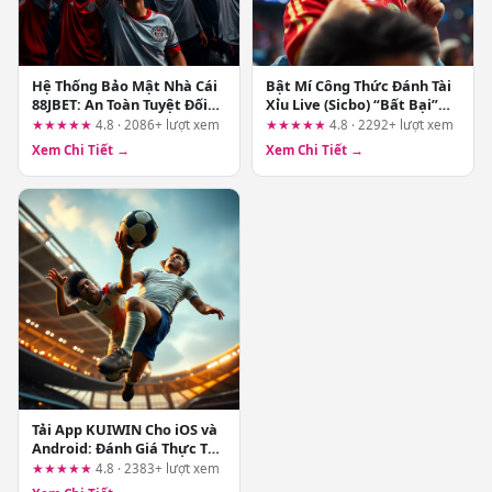
Hệ Thống Bảo Mật Nhà Cái
Bật Mí Công Thức Đánh Tài
88JBET: An Toàn Tuyệt Đối
Xỉu Live (Sicbo) “Bất Bại”
Cho Khách Hàng
Tại NK88: Ai Nên Dùng, Ai
★★★★★
4.8 · 2086+ lượt xem
★★★★★
4.8 · 2292+ lượt xem
Nên Tránh?
Xem Chi Tiết →
Xem Chi Tiết →
Tải App KUIWIN Cho iOS và
Android: Đánh Giá Thực Tế
Theo Tiêu Chí Kiểm Tra
★★★★★
4.8 · 2383+ lượt xem