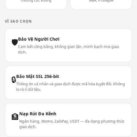
Thưởng cực khủng
NBA, V-League
VÌ SAO CHỌN
Bảo Vệ Người Chơi
🛡
Cam kết công bằng, không gian lận, minh bạch mọi giao
dịch.
Bảo Mật SSL 256-bit
🔒
Thông tin cá nhân và giao dịch được mã hóa tuyệt đối. Không
lo rò rỉ dữ liệu.
Nạp Rút Đa Kênh
🏦
Ngân hàng, Momo, ZaloPay, USDT — đa dạng phương thức
giao dịch.