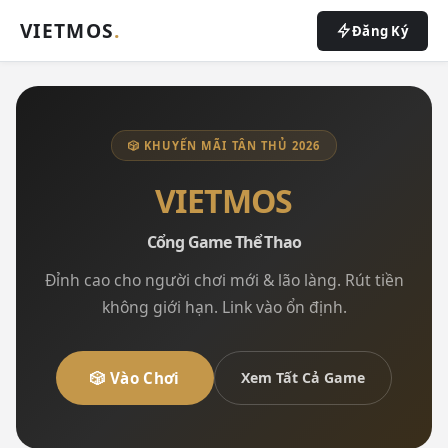
VIETMOS
.
Đăng Ký
🎲 KHUYẾN MÃI TÂN THỦ 2026
VIETMOS
Cổng Game Thể Thao
Đỉnh cao cho người chơi mới & lão làng. Rút tiền
không giới hạn. Link vào ổn định.
🎲 Vào Chơi
Xem Tất Cả Game