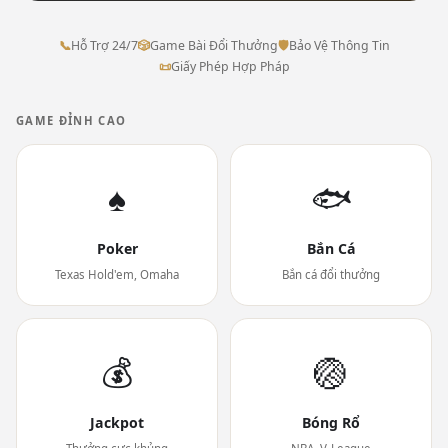
📞
Hỗ Trợ 24/7
🎲
Game Bài Đổi Thưởng
🛡
Bảo Vệ Thông Tin
📜
Giấy Phép Hợp Pháp
GAME ĐỈNH CAO
♠
🐟
Poker
Bắn Cá
Texas Hold'em, Omaha
Bắn cá đổi thưởng
💰
🏐
Jackpot
Bóng Rổ