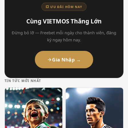
💥 ƯU ĐÃI HÔM NAY
Cùng VIETMOS Thắng Lớn
Đừng bỏ lỡ — Freebet mỗi ngày cho thành viên, đăng
ký ngay hôm nay.
Gia Nhập →
TIN TỨC MỚI NHẤT