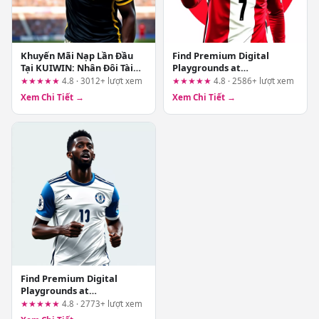
Khuyến Mãi Nạp Lần Đầu
Find Premium Digital
Tại KUIWIN: Nhân Đôi Tài
Playgrounds at
Khoản Gốc – Đọc Kỹ Trước
uu88pai.com: A Risk-First
★★★★★
4.8 · 3012+ lượt xem
★★★★★
4.8 · 2586+ lượt xem
Khi Nạp
Review
Xem Chi Tiết →
Xem Chi Tiết →
Find Premium Digital
Playgrounds at
dn8809.com: A Reviewer’s
★★★★★
4.8 · 2773+ lượt xem
Checklist