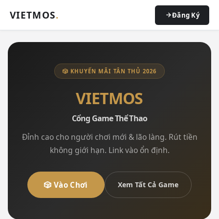
VIETMOS
.
Đăng Ký
🎲 KHUYẾN MÃI TÂN THỦ 2026
VIETMOS
Cổng Game Thể Thao
Đỉnh cao cho người chơi mới & lão làng. Rút tiền
không giới hạn. Link vào ổn định.
🎲 Vào Chơi
Xem Tất Cả Game