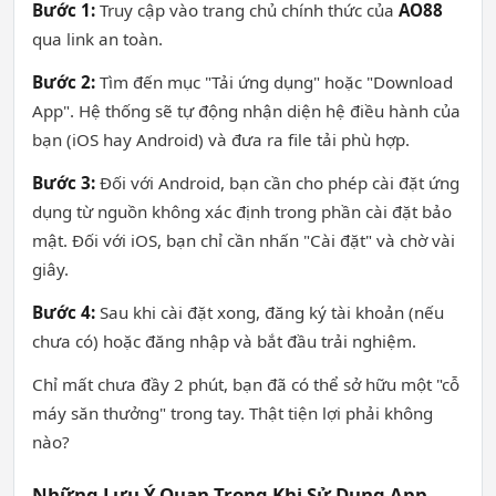
Bước 1:
Truy cập vào trang chủ chính thức của
AO88
qua link an toàn.
Bước 2:
Tìm đến mục "Tải ứng dụng" hoặc "Download
App". Hệ thống sẽ tự động nhận diện hệ điều hành của
bạn (iOS hay Android) và đưa ra file tải phù hợp.
Bước 3:
Đối với Android, bạn cần cho phép cài đặt ứng
dụng từ nguồn không xác định trong phần cài đặt bảo
mật. Đối với iOS, bạn chỉ cần nhấn "Cài đặt" và chờ vài
giây.
Bước 4:
Sau khi cài đặt xong, đăng ký tài khoản (nếu
chưa có) hoặc đăng nhập và bắt đầu trải nghiệm.
Chỉ mất chưa đầy 2 phút, bạn đã có thể sở hữu một "cỗ
máy săn thưởng" trong tay. Thật tiện lợi phải không
nào?
Những Lưu Ý Quan Trọng Khi Sử Dụng App