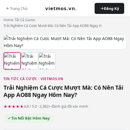
vietmos.vn
.
Trang Chủ
Đăng Ký
Home
›
Tất Cả Game
›
Trải Nghiệm Cá Cược Mượt Mà: Có Nên Tải App AO88 Ngay H
TIN TỨC CÁ CƯỢC · VIETMOS.VN
Trải Nghiệm Cá Cược Mượt Mà: Có Nên Tải
App AO88 Ngay Hôm Nay?
★★★★★
4.8 / 5.0 · 2,382+ đánh giá đã xác minh
Tin Nổi Bật Hôm Nay