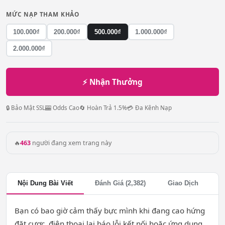
MỨC NẠP THAM KHẢO
100.000₫
200.000₫
500.000₫
1.000.000₫
2.000.000₫
⚡ Nhận Thưởng
🔒 Bảo Mật SSL
🎰 Odds Cao
🔄 Hoàn Trả 1.5%
💳 Đa Kênh Nạp
🔥
463
người đang xem trang này
Nội Dung Bài Viết
Đánh Giá (2,382)
Giao Dịch
Bạn có bao giờ cảm thấy bực mình khi đang cao hứng
đặt cược, điện thoại lại báo lỗi kết nối hoặc ứng dụng