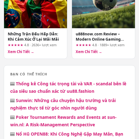
Những Trận Đấu Hấp Dẫn:
u888now.com Review –
Khi Cảm Xúc Ở Lại Mãi Mãi
Modern Online Gaming
Technology Under a UX Lens
★★★★★
4.8 · 2636+ lượt xem
★★★★★
4.8 · 1889+ lượt xem
Xem Chi Tiết →
Xem Chi Tiết →
BẠN CÓ THỂ THÍCH
🎰
Thống kê Công tác trọng tài và VAR - scandal bên lề
của siêu sao chuẩn xác từ uu88.fashion
🎰
Sunwin: Những câu chuyện hậu trường và trải
nghiệm thực tế từ góc nhìn người dùng
🎰
Poker Tournament Rewards and Events at sun-
win.nl: A Risk-Management Perspective
🎰
Nổ Hũ OPEN88: Khi Công Nghệ Gặp May Mắn, Bạn