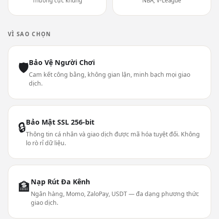
Thưởng cực khủng
NBA, V-League
VÌ SAO CHỌN
Bảo Vệ Người Chơi
🛡
Cam kết công bằng, không gian lận, minh bạch mọi giao
dịch.
Bảo Mật SSL 256-bit
🔒
Thông tin cá nhân và giao dịch được mã hóa tuyệt đối. Không
lo rò rỉ dữ liệu.
Nạp Rút Đa Kênh
🏦
Ngân hàng, Momo, ZaloPay, USDT — đa dạng phương thức
giao dịch.