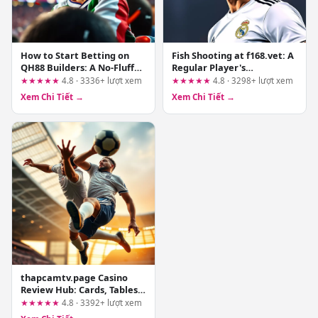
How to Start Betting on
Fish Shooting at f168.vet: A
QH88 Builders: A No-Fluff
Regular Player's
Walkthrough for Online
Walkthrough of the Full
★★★★★
4.8 · 3336+ lượt xem
★★★★★
4.8 · 3298+ lượt xem
Players
Experience
Xem Chi Tiết →
Xem Chi Tiết →
thapcamtv.page Casino
Review Hub: Cards, Tables
and Arcade Games – Is It
★★★★★
4.8 · 3392+ lượt xem
Worth Your Time?