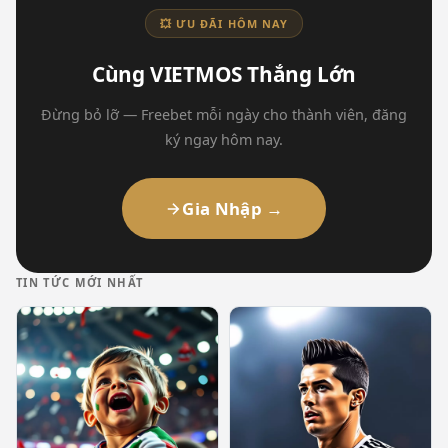
💥 ƯU ĐÃI HÔM NAY
Cùng VIETMOS Thắng Lớn
Đừng bỏ lỡ — Freebet mỗi ngày cho thành viên, đăng
ký ngay hôm nay.
Gia Nhập →
TIN TỨC MỚI NHẤT