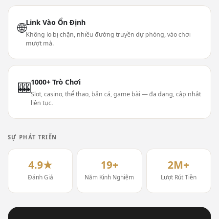
Link Vào Ổn Định
🌐
Không lo bị chặn, nhiều đường truyền dự phòng, vào chơi
mượt mà.
1000+ Trò Chơi
🎰
Slot, casino, thể thao, bắn cá, game bài — đa dạng, cập nhật
liên tục.
SỰ PHÁT TRIỂN
4.9★
19+
2M+
Đánh Giá
Năm Kinh Nghiệm
Lượt Rút Tiền