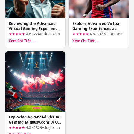
Reviewing the Advanced
Explore Advanced Virtual
Virtual Gaming Experience
Gaming Experiences at
at yhylc88.com: What to
go99sv.com: What to Verify
★★★★★
4.8 · 2260+ lượt xem
★★★★★
4.8 · 2465+ lượt xem
Expect and What to Verify
Before You Play
Xem Chi Tiết →
Xem Chi Tiết →
Yourself
Exploring Advanced Virtual
Gaming at u88sv.com: A UX
Expert’s Verdict
★★★★★
4.8 · 2329+ lượt xem