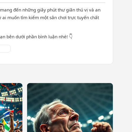
 mang đến những giây phút thư giãn thú vị và an
ỳ ai muốn tìm kiếm một sân chơi trực tuyến chất
ạn bên dưới phần bình luận nhé! 👇