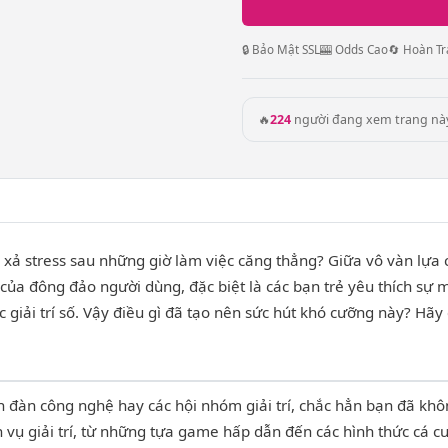
🔒 Bảo Mật SSL
🎰 Odds Cao
🔄 Hoàn Tr
🔥
224
người đang xem trang nà
 xả stress sau những giờ làm việc căng thẳng? Giữa vô vàn lựa ch
của đông đảo người dùng, đặc biệt là các bạn trẻ yêu thích sự m
 giải trí số. Vậy điều gì đã tạo nên sức hút khó cưỡng này? Hã
n đàn công nghệ hay các hội nhóm giải trí, chắc hẳn bạn đã khôn
 vụ giải trí, từ những tựa game hấp dẫn đến các hình thức cá cư