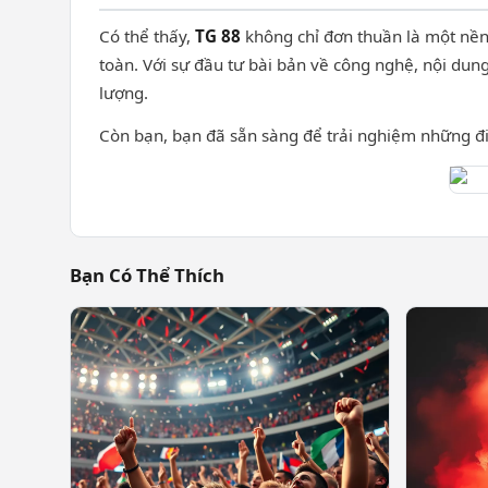
Có thể thấy,
TG 88
không chỉ đơn thuần là một nền 
toàn. Với sự đầu tư bài bản về công nghệ, nội dun
lượng.
Còn bạn, bạn đã sẵn sàng để trải nghiệm những đ
Bạn Có Thể Thích