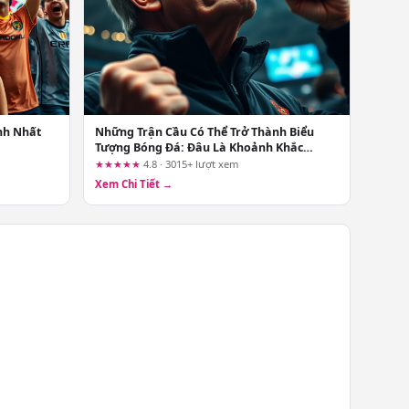
nh Nhất
Những Trận Cầu Có Thể Trở Thành Biểu
Tượng Bóng Đá: Đâu Là Khoảnh Khắc
Vàng?
★★★★★
4.8 · 3015+ lượt xem
Xem Chi Tiết →