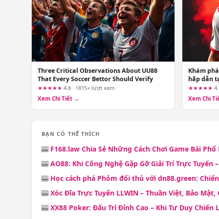
Three Critical Observations About UU88
Khám phá 
That Every Soccer Bettor Should Verify
hấp dẫn t
★★★★★
4.8 · 1815+ lượt xem
★★★★★
4.
Xem Chi Tiết →
Xem Chi Ti
BẠN CÓ THỂ THÍCH
🎰
F168.law Chia Sẻ Những Cách Chơi Game Bài Phổ
🎰
AO88: Khi Công Nghệ Gặp Gỡ Giải Trí Trực Tuyến
🎰
Học cách phá Phỏm đối thủ với dn88.green: Chiế
🎰
Xóc Đĩa Trực Tuyến LLWIN – Thuần Việt, Bảo Mật,
🎰
XX88 Poker: Đấu Trí Đỉnh Cao – Khi Tư Duy Chiến