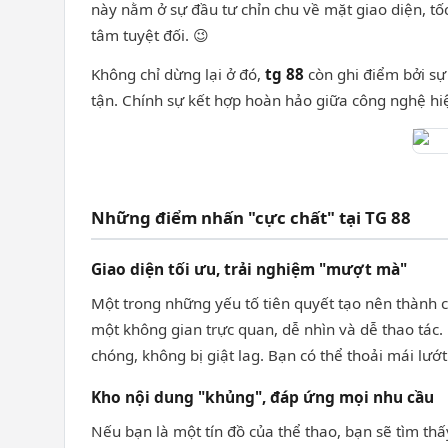
này nằm ở sự đầu tư chỉn chu về mặt giao diện, t
tâm tuyệt đối. 😉
Không chỉ dừng lại ở đó,
tg 88
còn ghi điểm bởi sự 
tận. Chính sự kết hợp hoàn hảo giữa công nghệ hi
Những điểm nhấn "cực chất" tại TG 88
Giao diện tối ưu, trải nghiệm "mượt mà"
Một trong những yếu tố tiên quyết tạo nên thành c
một không gian trực quan, dễ nhìn và dễ thao tác.
chóng, không bị giật lag. Bạn có thể thoải mái lư
Kho nội dung "khủng", đáp ứng mọi nhu cầu
Nếu bạn là một tín đồ của thể thao, bạn sẽ tìm th