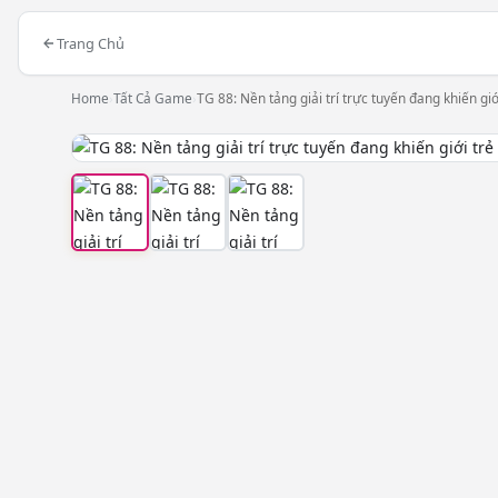
Trang Chủ
Home
›
Tất Cả Game
›
TG 88: Nền tảng giải trí trực tuyến đang khiến giớ