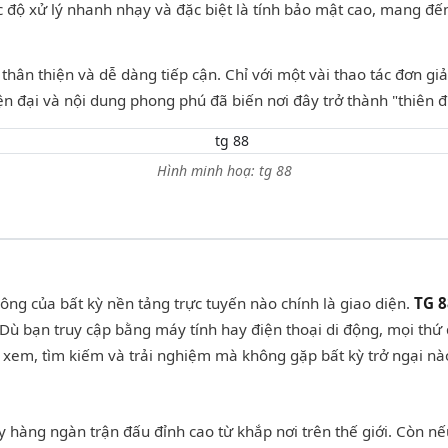
ốc độ xử lý nhanh nhạy và đặc biệt là tính bảo mật cao, mang 
thân thiện và dễ dàng tiếp cận. Chỉ với một vài thao tác đơn giả
ện đại và nội dung phong phú đã biến nơi đây trở thành "thiê
Hình minh hoạ: tg 88
ông của bất kỳ nền tảng trực tuyến nào chính là giao diện.
TG 8
 Dù bạn truy cập bằng máy tính hay điện thoại di động, mọi thứ 
ớt xem, tìm kiếm và trải nghiệm mà không gặp bất kỳ trở ngại nà
ấy hàng ngàn trận đấu đỉnh cao từ khắp nơi trên thế giới. Còn n