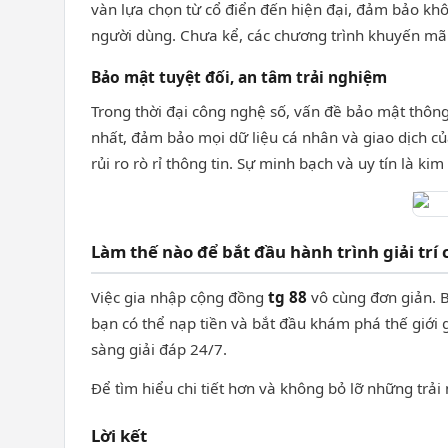
vàn lựa chọn từ cổ điển đến hiện đại, đảm bảo kh
người dùng. Chưa kể, các chương trình khuyến mã
Bảo mật tuyệt đối, an tâm trải nghiệm
Trong thời đại công nghệ số, vấn đề bảo mật thôn
nhất, đảm bảo mọi dữ liệu cá nhân và giao dịch c
rủi ro rò rỉ thông tin. Sự minh bạch và uy tín là k
Làm thế nào để bắt đầu hành trình giải trí
Việc gia nhập cộng đồng
tg 88
vô cùng đơn giản. B
bạn có thể nạp tiền và bắt đầu khám phá thế giới g
sàng giải đáp 24/7.
Để tìm hiểu chi tiết hơn và không bỏ lỡ những trải
Lời kết