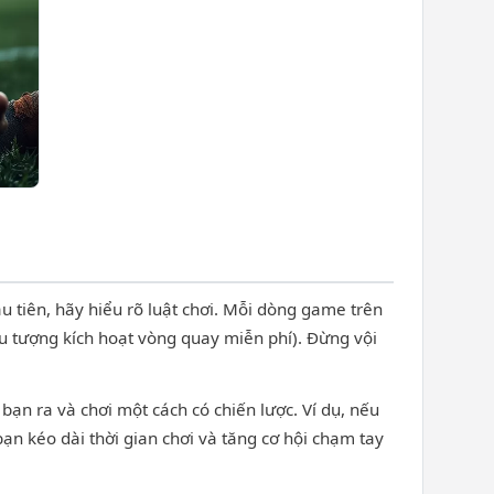
 tiên, hãy hiểu rõ luật chơi. Mỗi dòng game trên
ểu tượng kích hoạt vòng quay miễn phí). Đừng vội
bạn ra và chơi một cách có chiến lược. Ví dụ, nếu
ạn kéo dài thời gian chơi và tăng cơ hội chạm tay