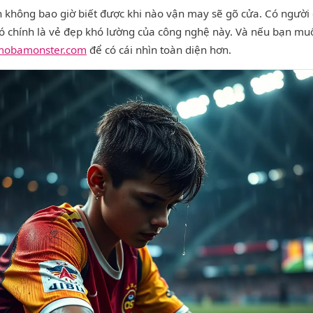
 không bao giờ biết được khi nào vận may sẽ gõ cửa. Có người 
Đó chính là vẻ đẹp khó lường của công nghệ này. Và nếu bạn mu
mobamonster.com
để có cái nhìn toàn diện hơn.