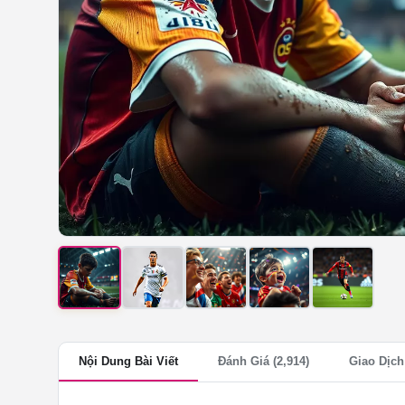
Nội Dung Bài Viết
Đánh Giá (2,914)
Giao Dịch