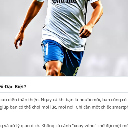
ì Đặc Biệt?
iao diện thân thiện. Ngay cả khi bạn là người mới, bạn cũng có
 giúp bạn có thể chơi mọi lúc, mọi nơi. Chỉ cần một chiếc smartp
ang và xử lý giao dịch. Không có cảnh "xoay vòng" chờ đợi mệt mỏ