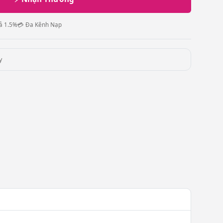
ả 1.5%
💳 Đa Kênh Nạp
y