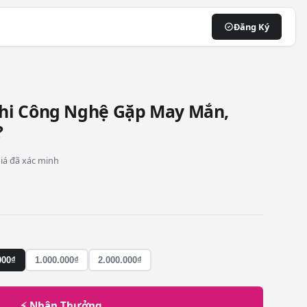
Đăng Ký
N
hi Công Nghệ Gặp May Mắn,
?
 giá đã xác minh
000₫
1.000.000₫
2.000.000₫
⚡ Nhận Thưởng