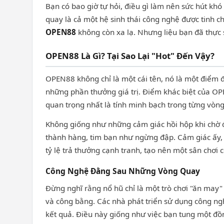
Bạn có bao giờ tự hỏi, điều gì làm nên sức hút khó
quay là cả một hệ sinh thái công nghệ được tinh ch
OPEN88
không còn xa lạ. Nhưng liệu bạn đã thực
OPEN88 Là Gì? Tại Sao Lại "Hot" Đến Vậy?
OPEN88 không chỉ là một cái tên, nó là một điểm 
những phần thưởng giá trị. Điểm khác biệt của OPE
quan trọng nhất là tính minh bạch trong từng vòng
Không giống như những cảm giác hồi hộp khi chờ đ
thành hàng, tim bạn như ngừng đập. Cảm giác ấy, ch
tỷ lệ trả thưởng cạnh tranh, tạo nên một sân chơi 
Công Nghệ Đằng Sau Những Vòng Quay
Đừng nghĩ rằng nổ hũ chỉ là một trò chơi "ăn may
và công bằng. Các nhà phát triển sử dụng công n
kết quả. Điều này giống như việc bạn tung một đồ