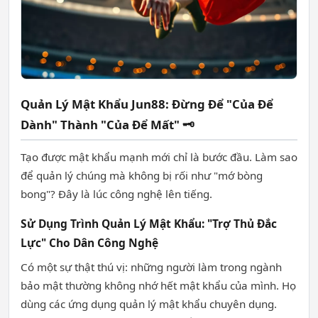
Quản Lý Mật Khẩu Jun88: Đừng Để "Của Để
Dành" Thành "Của Để Mất" 🗝️
Tạo được mật khẩu mạnh mới chỉ là bước đầu. Làm sao
để quản lý chúng mà không bị rối như "mớ bòng
bong"? Đây là lúc công nghệ lên tiếng.
Sử Dụng Trình Quản Lý Mật Khẩu: "Trợ Thủ Đắc
Lực" Cho Dân Công Nghệ
Có một sự thật thú vị: những người làm trong ngành
bảo mật thường không nhớ hết mật khẩu của mình. Họ
dùng các ứng dụng quản lý mật khẩu chuyên dụng.