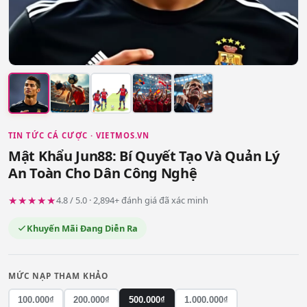
TIN TỨC CÁ CƯỢC · VIETMOS.VN
Mật Khẩu Jun88: Bí Quyết Tạo Và Quản Lý
An Toàn Cho Dân Công Nghệ
★★★★★
4.8 / 5.0 · 2,894+ đánh giá đã xác minh
Khuyến Mãi Đang Diễn Ra
MỨC NẠP THAM KHẢO
100.000₫
200.000₫
500.000₫
1.000.000₫