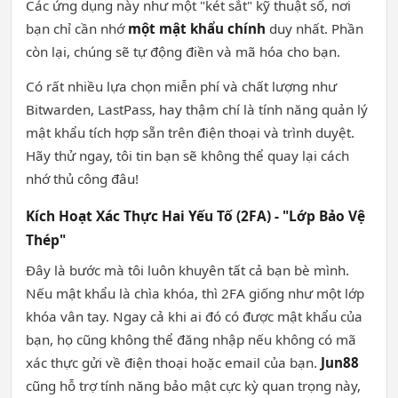
Các ứng dụng này như một "két sắt" kỹ thuật số, nơi
bạn chỉ cần nhớ
một mật khẩu chính
duy nhất. Phần
còn lại, chúng sẽ tự động điền và mã hóa cho bạn.
Có rất nhiều lựa chọn miễn phí và chất lượng như
Bitwarden, LastPass, hay thậm chí là tính năng quản lý
mật khẩu tích hợp sẵn trên điện thoại và trình duyệt.
Hãy thử ngay, tôi tin bạn sẽ không thể quay lại cách
nhớ thủ công đâu!
Kích Hoạt Xác Thực Hai Yếu Tố (2FA) - "Lớp Bảo Vệ
Thép"
Đây là bước mà tôi luôn khuyên tất cả bạn bè mình.
Nếu mật khẩu là chìa khóa, thì 2FA giống như một lớp
khóa vân tay. Ngay cả khi ai đó có được mật khẩu của
bạn, họ cũng không thể đăng nhập nếu không có mã
xác thực gửi về điện thoại hoặc email của bạn.
Jun88
cũng hỗ trợ tính năng bảo mật cực kỳ quan trọng này,