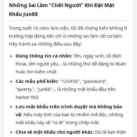
Những Sai Lầm "Chết Người" Khi Đặt Mật
Khẩu Jun88
Trong suốt 10 năm làm việc, tôi đã chứng kiến không ít
trường hợp đáng tiếc chỉ vì những sai lầm rất cơ bản.
Hãy tránh xa những điều sau đây:
Dùng thông tin cá nhân:
Tên, ngày sinh, số điện
thoại, tên người yêu... là những thứ dễ dàng bị đoán
hoặc tìm kiếm nhất.
Các mẫu phổ biến:
"123456", "password",
"qwerty", "jun88"... là những mật khẩu đầu tiên
hacker thử.
Lưu mật khẩu trên trình duyệt mà không bảo
vệ:
Nếu máy tính của bạn bị nhiễm mã độc, những
mật khẩu này sẽ "ra đi" trong chớp mắt.
Chia sẻ mật khẩu cho người khác:
Dù là bạn thân