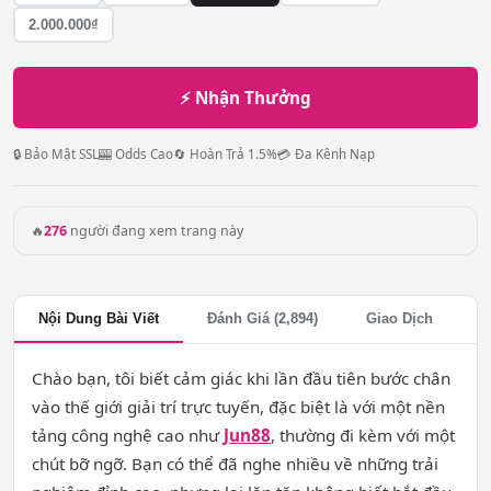
2.000.000₫
⚡ Nhận Thưởng
🔒 Bảo Mật SSL
🎰 Odds Cao
🔄 Hoàn Trả 1.5%
💳 Đa Kênh Nạp
🔥
276
người đang xem trang này
Nội Dung Bài Viết
Đánh Giá (2,894)
Giao Dịch
Chào bạn, tôi biết cảm giác khi lần đầu tiên bước chân
vào thế giới giải trí trực tuyến, đặc biệt là với một nền
tảng công nghệ cao như
Jun88
, thường đi kèm với một
chút bỡ ngỡ. Bạn có thể đã nghe nhiều về những trải