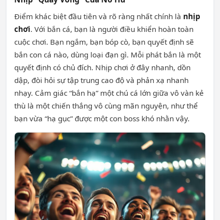
Điểm khác biệt đầu tiên và rõ ràng nhất chính là
nhịp
chơi
. Với bắn cá, bạn là người điều khiển hoàn toàn
cuộc chơi. Bạn ngắm, bạn bóp cò, bạn quyết định sẽ
bắn con cá nào, dùng loại đạn gì. Mỗi phát bắn là một
quyết định có chủ đích. Nhịp chơi ở đây nhanh, dồn
dập, đòi hỏi sự tập trung cao độ và phản xạ nhanh
nhạy. Cảm giác “bắn hạ” một chú cá lớn giữa vô vàn kẻ
thù là một chiến thắng vô cùng mãn nguyện, như thể
bạn vừa “hạ gục” được một con boss khó nhằn vậy.