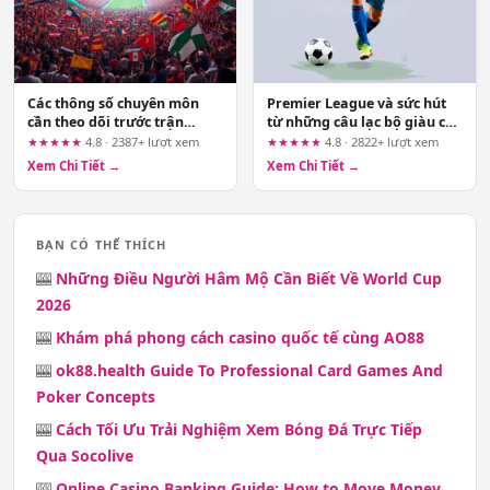
Các thông số chuyên môn
Premier League và sức hút
cần theo dõi trước trận
từ những câu lạc bộ giàu cá
tranh cúp trên tx88.ing – Góc
tính: Góc nhìn cùng UK88
★★★★★
4.8 · 2387+ lượt xem
★★★★★
4.8 · 2822+ lượt xem
nhìn từ người dùng thực tế
Xem Chi Tiết →
Xem Chi Tiết →
BẠN CÓ THỂ THÍCH
🎰
Những Điều Người Hâm Mộ Cần Biết Về World Cup
2026
🎰
Khám phá phong cách casino quốc tế cùng AO88
🎰
ok88.health Guide To Professional Card Games And
Poker Concepts
🎰
Cách Tối Ưu Trải Nghiệm Xem Bóng Đá Trực Tiếp
Qua Socolive
🎰
Online Casino Banking Guide: How to Move Money