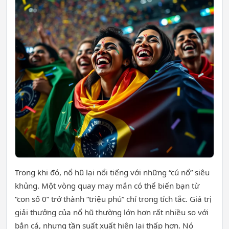
Trong khi đó, nổ hũ lại nổi tiếng với những “cú nổ” siêu
khủng. Một vòng quay may mắn có thể biến bạn từ
“con số 0” trở thành “triệu phú” chỉ trong tích tắc. Giá trị
giải thưởng của nổ hũ thường lớn hơn rất nhiều so với
bắn cá, nhưng tần suất xuất hiện lại thấp hơn. Nó