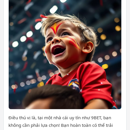
Điều thú vị là, tại một nhà cái uy tín như 9BET, bạn
không cần phải lựa chọn! Bạn hoàn toàn có thể trải