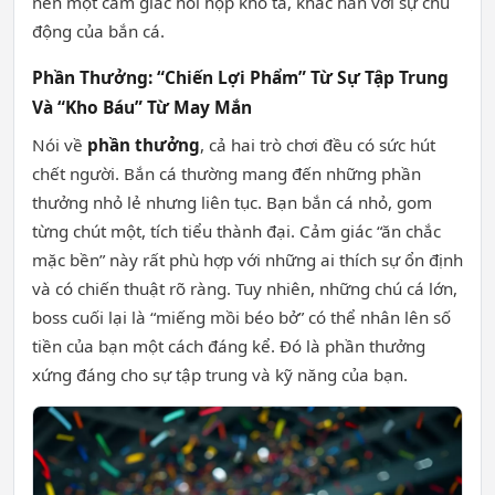
nên một cảm giác hồi hộp khó tả, khác hẳn với sự chủ
động của bắn cá.
Phần Thưởng: “Chiến Lợi Phẩm” Từ Sự Tập Trung
Và “Kho Báu” Từ May Mắn
Nói về
phần thưởng
, cả hai trò chơi đều có sức hút
chết người. Bắn cá thường mang đến những phần
thưởng nhỏ lẻ nhưng liên tục. Bạn bắn cá nhỏ, gom
từng chút một, tích tiểu thành đại. Cảm giác “ăn chắc
mặc bền” này rất phù hợp với những ai thích sự ổn định
và có chiến thuật rõ ràng. Tuy nhiên, những chú cá lớn,
boss cuối lại là “miếng mồi béo bở” có thể nhân lên số
tiền của bạn một cách đáng kể. Đó là phần thưởng
xứng đáng cho sự tập trung và kỹ năng của bạn.