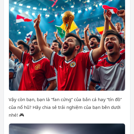
Vậy còn bạn, bạn là “fan cứng” của bắn cá hay “tín đồ”
của nổ hũ? Hãy chia sẻ trải nghiệm của bạn bên dưới
nhé! 🎮