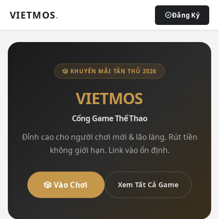
VIETMOS
.
Đăng Ký
🎲 KHUYẾN MÃI TÂN THỦ 2026
VIETMOS
Cổng Game Thể Thao
Đỉnh cao cho người chơi mới & lão làng. Rút tiền
không giới hạn. Link vào ổn định.
🎲 Vào Chơi
Xem Tất Cả Game