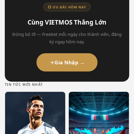
💥 ƯU ĐÃI HÔM NAY
Cùng VIETMOS Thắng Lớn
Đừng bỏ lỡ — Freebet mỗi ngày cho thành viên, đăng
ký ngay hôm nay.
Gia Nhập →
TIN TỨC MỚI NHẤT