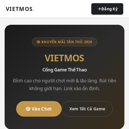
VIETMOS
.
Đăng Ký
🎲 KHUYẾN MÃI TÂN THỦ 2026
VIETMOS
Cổng Game Thể Thao
Đỉnh cao cho người chơi mới & lão làng. Rút tiền
không giới hạn. Link vào ổn định.
🎲 Vào Chơi
Xem Tất Cả Game