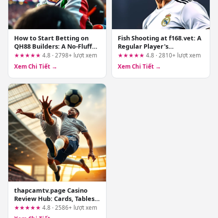
How to Start Betting on
Fish Shooting at f168.vet: A
QH88 Builders: A No-Fluff
Regular Player's
Walkthrough for Online
Walkthrough of the Full
★★★★★
4.8 · 2798+ lượt xem
★★★★★
4.8 · 2810+ lượt xem
Players
Experience
Xem Chi Tiết →
Xem Chi Tiết →
thapcamtv.page Casino
Review Hub: Cards, Tables
and Arcade Games – Is It
★★★★★
4.8 · 2586+ lượt xem
Worth Your Time?