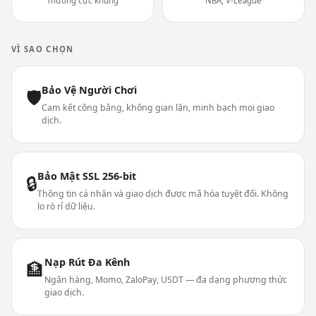
Thưởng cực khủng
NBA, V-League
VÌ SAO CHỌN
Bảo Vệ Người Chơi
🛡
Cam kết công bằng, không gian lận, minh bạch mọi giao
dịch.
Bảo Mật SSL 256-bit
🔒
Thông tin cá nhân và giao dịch được mã hóa tuyệt đối. Không
lo rò rỉ dữ liệu.
Nạp Rút Đa Kênh
🏦
Ngân hàng, Momo, ZaloPay, USDT — đa dạng phương thức
giao dịch.