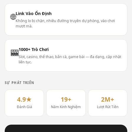
Link Vào Ổn Định
🌐
Không lo bị chặn, nhiều đường truyền dự phòng, vào chơi
mượt mà.
1000+ Trò Chơi
🎰
Slot, casino, thể thao, bắn cá, game bài — đa dạng, cập nhật
liên tục.
SỰ PHÁT TRIỂN
4.9★
19+
2M+
Đánh Giá
Năm Kinh Nghiệm
Lượt Rút Tiền