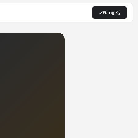
Đăng Ký