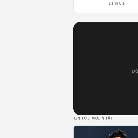
Đánh Giá
Đừ
TIN TỨC MỚI NHẤT