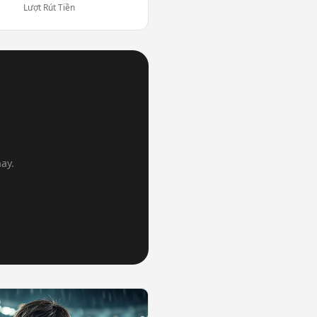
Lượt Rút Tiền
ay.