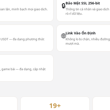
Bảo Mật SSL 256-bit
🔒
an lận, minh bạch mọi giao dịch.
Thông tin cá nhân và giao dịch
rò rỉ dữ liệu.
Link Vào Ổn Định
🌐
, USDT — đa dạng phương thức
Không lo bị chặn, nhiều đường
mượt mà.
cá, game bài — đa dạng, cập nhật
19+