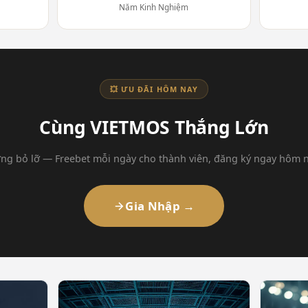
Năm Kinh Nghiệm
💥 ƯU ĐÃI HÔM NAY
Cùng VIETMOS Thắng Lớn
ng bỏ lỡ — Freebet mỗi ngày cho thành viên, đăng ký ngay hôm n
Gia Nhập →