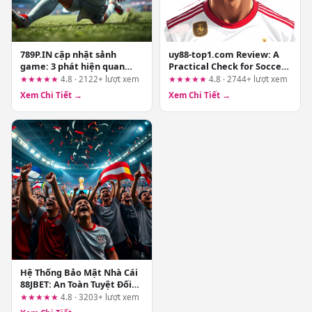
789P.IN cập nhật sảnh
uy88-top1.com Review: A
game: 3 phát hiện quan
Practical Check for Soccer
trọng trước khi người chơi
Enthusiasts
★★★★★
4.8 · 2122+ lượt xem
★★★★★
4.8 · 2744+ lượt xem
đặt cược
Xem Chi Tiết →
Xem Chi Tiết →
Hệ Thống Bảo Mật Nhà Cái
88JBET: An Toàn Tuyệt Đối
Cho Khách Hàng
★★★★★
4.8 · 3203+ lượt xem