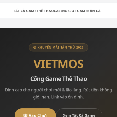
TẤT CẢ GAME
THỂ THAO
CASINO
SLOT GAME
BẮN CÁ
🎲 KHUYẾN MÃI TÂN THỦ 2026
VIETMOS
Cổng Game Thể Thao
Đỉnh cao cho người chơi mới & lão làng. Rút tiền không
giới hạn. Link vào ổn định.
🎲 Vào Chơi
Xem Tất Cả Game