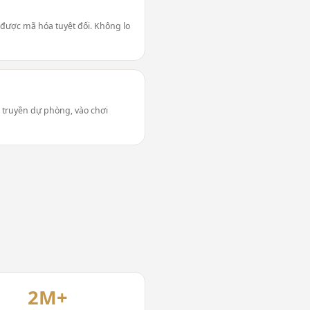
 được mã hóa tuyệt đối. Không lo
 truyền dự phòng, vào chơi
2M+