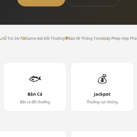

Hỗ Trợ 24/7
🎲
Game Bài Đổi Thưởng
🛡
Bảo Vệ Thông Tin
📜
Giấy Phép Hợp Ph
🐟
💰
Bắn Cá
Jackpot
Bắn cá đổi thưởng
Thưởng cực khủng