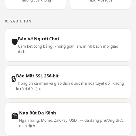
Thưởng cực khủng
NBA, V-League
VÌ SAO CHỌN
Bảo Vệ Người Chơi
🛡
Cam kết công bằng, không gian lận, minh bạch mọi giao
dịch.
Bảo Mật SSL 256-bit
🔒
Thông tin cá nhân và giao dịch được mã hóa tuyệt đối. Không
lo rò rỉ dữ liệu.
Nạp Rút Đa Kênh
🏦
Ngân hàng, Momo, ZaloPay, USDT — đa dạng phương thức
giao dịch.