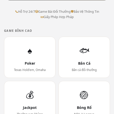
📞
Hỗ Trợ 24/7
🎲
Game Bài Đổi Thưởng
🛡
Bảo Vệ Thông Tin
📜
Giấy Phép Hợp Pháp
GAME ĐỈNH CAO
♠
🐟
Poker
Bắn Cá
Texas Hold'em, Omaha
Bắn cá đổi thưởng
💰
🏐
Jackpot
Bóng Rổ