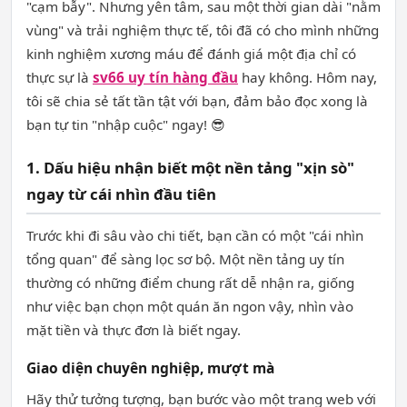
"cạm bẫy". Nhưng yên tâm, sau một thời gian dài "nằm
vùng" và trải nghiệm thực tế, tôi đã có cho mình những
kinh nghiệm xương máu để đánh giá một địa chỉ có
thực sự là
sv66 uy tín hàng đầu
hay không. Hôm nay,
tôi sẽ chia sẻ tất tần tật với bạn, đảm bảo đọc xong là
bạn tự tin "nhập cuộc" ngay! 😎
1. Dấu hiệu nhận biết một nền tảng "xịn sò"
ngay từ cái nhìn đầu tiên
Trước khi đi sâu vào chi tiết, bạn cần có một "cái nhìn
tổng quan" để sàng lọc sơ bộ. Một nền tảng uy tín
thường có những điểm chung rất dễ nhận ra, giống
như việc bạn chọn một quán ăn ngon vậy, nhìn vào
mặt tiền và thực đơn là biết ngay.
Giao diện chuyên nghiệp, mượt mà
Hãy thử tưởng tượng, bạn bước vào một trang web với