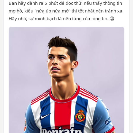
Bạn hãy dành ra 5 phút để đọc thử, nếu thấy thông tin
mơ hồ, kiểu "nửa úp nửa mở" thì tốt nhất nên tránh xa.
Hãy nhớ, sự minh bạch là nền tảng của lòng tin. 🧐