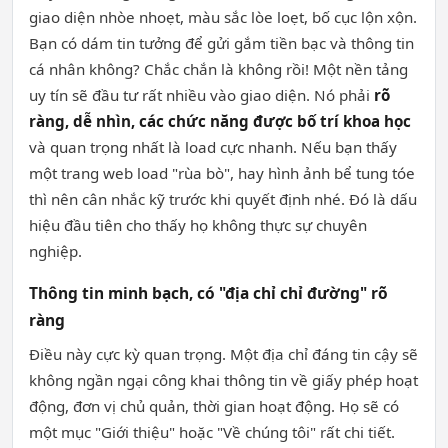
giao diện nhòe nhoẹt, màu sắc lòe loẹt, bố cục lộn xộn.
Bạn có dám tin tưởng để gửi gắm tiền bạc và thông tin
cá nhân không? Chắc chắn là không rồi! Một nền tảng
uy tín sẽ đầu tư rất nhiều vào giao diện. Nó phải
rõ
ràng, dễ nhìn, các chức năng được bố trí khoa học
và quan trọng nhất là load cực nhanh. Nếu bạn thấy
một trang web load "rùa bò", hay hình ảnh bể tung tóe
thì nên cân nhắc kỹ trước khi quyết định nhé. Đó là dấu
hiệu đầu tiên cho thấy họ không thực sự chuyên
nghiệp.
Thông tin minh bạch, có "địa chỉ chỉ đường" rõ
ràng
Điều này cực kỳ quan trọng. Một địa chỉ đáng tin cậy sẽ
không ngần ngại công khai thông tin về giấy phép hoạt
động, đơn vị chủ quản, thời gian hoạt động. Họ sẽ có
một mục "Giới thiệu" hoặc "Về chúng tôi" rất chi tiết.