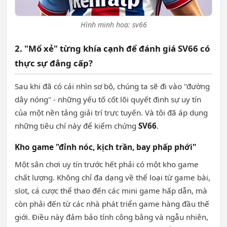
Hình minh hoạ: sv66
2. "Mổ xẻ" từng khía cạnh để đánh giá SV66 có
thực sự đẳng cấp?
Sau khi đã có cái nhìn sơ bộ, chúng ta sẽ đi vào "đường
dây nóng" - những yếu tố cốt lõi quyết định sự uy tín
của một nền tảng giải trí trực tuyến. Và tôi đã áp dụng
những tiêu chí này để kiểm chứng
SV66
.
Kho game "đỉnh nóc, kịch trần, bay phấp phới"
Một sân chơi uy tín trước hết phải có một kho game
chất lượng. Không chỉ đa dạng về thể loại từ game bài,
slot, cá cược thể thao đến các mini game hấp dẫn, mà
còn phải đến từ các nhà phát triển game hàng đầu thế
giới. Điều này đảm bảo tính công bằng và ngẫu nhiên,