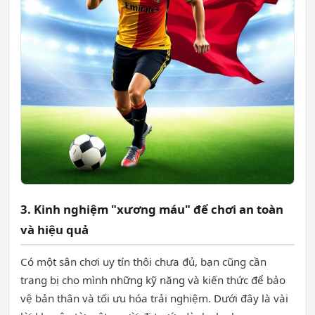
3. Kinh nghiệm "xương máu" để chơi an toàn
và hiệu quả
Có một sân chơi uy tín thôi chưa đủ, bạn cũng cần
trang bị cho mình những kỹ năng và kiến thức để bảo
vệ bản thân và tối ưu hóa trải nghiệm. Dưới đây là vài