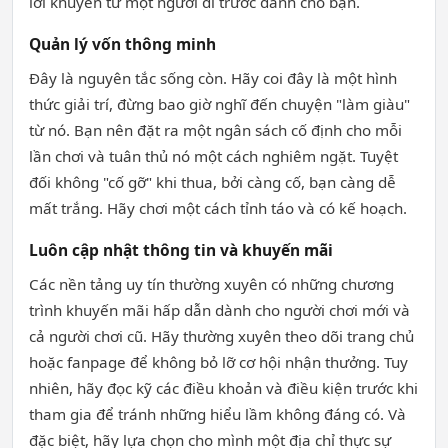
lời khuyên từ một người đi trước dành cho bạn.
Quản lý vốn thông minh
Đây là nguyên tắc sống còn. Hãy coi đây là một hình
thức giải trí, đừng bao giờ nghĩ đến chuyện "làm giàu"
từ nó. Bạn nên đặt ra một ngân sách cố định cho mỗi
lần chơi và tuân thủ nó một cách nghiêm ngặt. Tuyệt
đối không "cố gỡ" khi thua, bởi càng cố, bạn càng dễ
mất trắng. Hãy chơi một cách tỉnh táo và có kế hoạch.
Luôn cập nhật thông tin và khuyến mãi
Các nền tảng uy tín thường xuyên có những chương
trình khuyến mãi hấp dẫn dành cho người chơi mới và
cả người chơi cũ. Hãy thường xuyên theo dõi trang chủ
hoặc fanpage để không bỏ lỡ cơ hội nhận thưởng. Tuy
nhiên, hãy đọc kỹ các điều khoản và điều kiện trước khi
tham gia để tránh những hiểu lầm không đáng có. Và
đặc biệt, hãy lựa chọn cho mình một địa chỉ thực sự