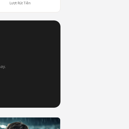
Lượt Rút Tiền
ay.