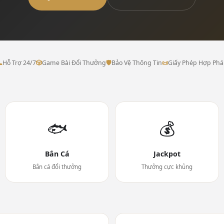

Hỗ Trợ 24/7
🎲
Game Bài Đổi Thưởng
🛡
Bảo Vệ Thông Tin
📜
Giấy Phép Hợp Ph
🐟
💰
Bắn Cá
Jackpot
Bắn cá đổi thưởng
Thưởng cực khủng