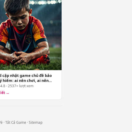
 cập nhật game chủ đề bảo
ý hiếm: ai nên chơi, ai nên
vì sao?
★
4.8 · 2537+ lượt xem
Tiết →
Vé
·
Tất Cả Game
·
Sitemap