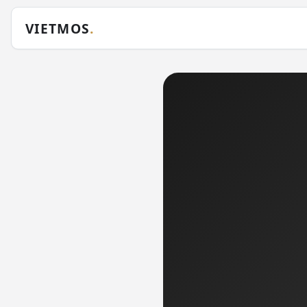
VIETMOS
.