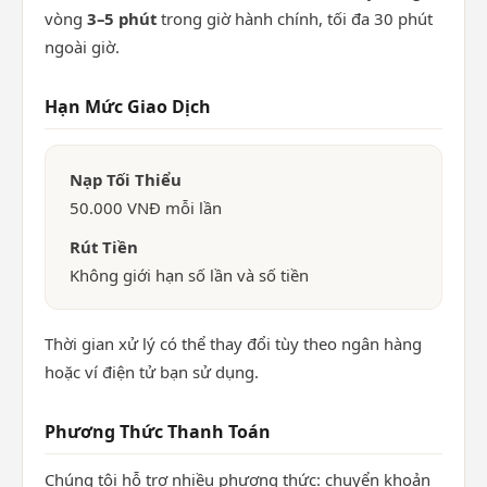
vòng
3–5 phút
trong giờ hành chính, tối đa 30 phút
ngoài giờ.
Hạn Mức Giao Dịch
Nạp Tối Thiểu
50.000 VNĐ mỗi lần
Rút Tiền
Không giới hạn số lần và số tiền
Thời gian xử lý có thể thay đổi tùy theo ngân hàng
hoặc ví điện tử bạn sử dụng.
Phương Thức Thanh Toán
Chúng tôi hỗ trợ nhiều phương thức: chuyển khoản