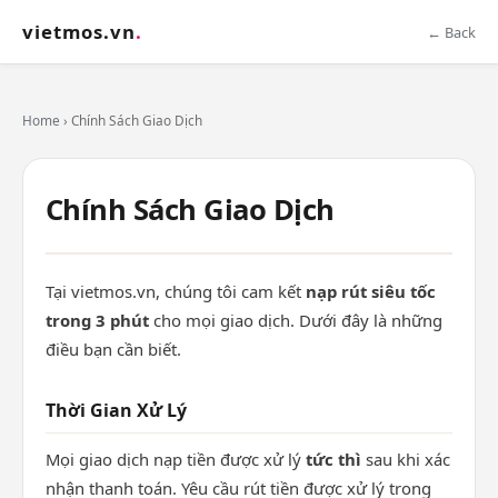
vietmos.vn
.
← Back
Home
› Chính Sách Giao Dịch
Chính Sách Giao Dịch
Tại vietmos.vn, chúng tôi cam kết
nạp rút siêu tốc
trong 3 phút
cho mọi giao dịch. Dưới đây là những
điều bạn cần biết.
Thời Gian Xử Lý
Mọi giao dịch nạp tiền được xử lý
tức thì
sau khi xác
nhận thanh toán. Yêu cầu rút tiền được xử lý trong