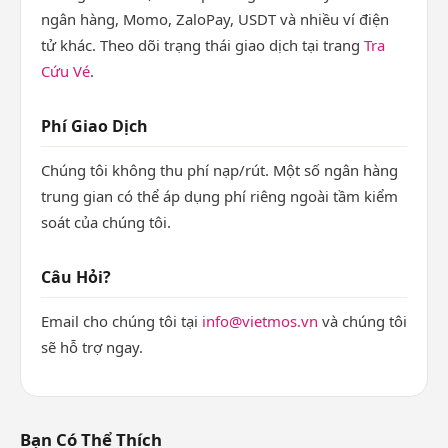
ngân hàng, Momo, ZaloPay, USDT và nhiều ví điện
tử khác. Theo dõi trạng thái giao dịch tại trang
Tra
Cứu Vé
.
Phí Giao Dịch
Chúng tôi không thu phí nạp/rút. Một số ngân hàng
trung gian có thể áp dụng phí riêng ngoài tầm kiểm
soát của chúng tôi.
Câu Hỏi?
Email cho chúng tôi tại
info@vietmos.vn
và chúng tôi
sẽ hỗ trợ ngay.
Bạn Có Thể Thích