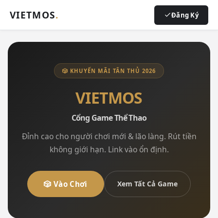
VIETMOS
.
Đăng Ký
🎲 KHUYẾN MÃI TÂN THỦ 2026
VIETMOS
Cổng Game Thể Thao
Đỉnh cao cho người chơi mới & lão làng. Rút tiền
không giới hạn. Link vào ổn định.
🎲 Vào Chơi
Xem Tất Cả Game