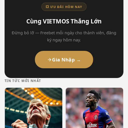
💥 ƯU ĐÃI HÔM NAY
Cùng VIETMOS Thắng Lớn
Đừng bỏ lỡ — Freebet mỗi ngày cho thành viên, đăng
ký ngay hôm nay.
Gia Nhập →
TIN TỨC MỚI NHẤT