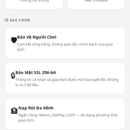
Thưởng cực khủng
NBA, V-League
VÌ SAO CHỌN
Bảo Vệ Người Chơi
🛡
Cam kết công bằng, không gian lận, minh bạch mọi giao
dịch.
Bảo Mật SSL 256-bit
🔒
Thông tin cá nhân và giao dịch được mã hóa tuyệt đối. Không
lo rò rỉ dữ liệu.
Nạp Rút Đa Kênh
🏦
Ngân hàng, Momo, ZaloPay, USDT — đa dạng phương thức
giao dịch.