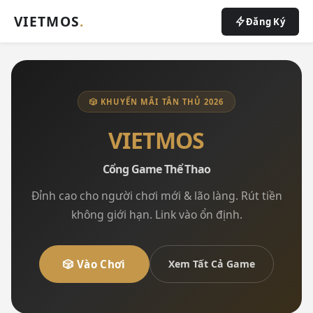
VIETMOS
.
Đăng Ký
🎲 KHUYẾN MÃI TÂN THỦ 2026
VIETMOS
Cổng Game Thể Thao
Đỉnh cao cho người chơi mới & lão làng. Rút tiền
không giới hạn. Link vào ổn định.
🎲 Vào Chơi
Xem Tất Cả Game