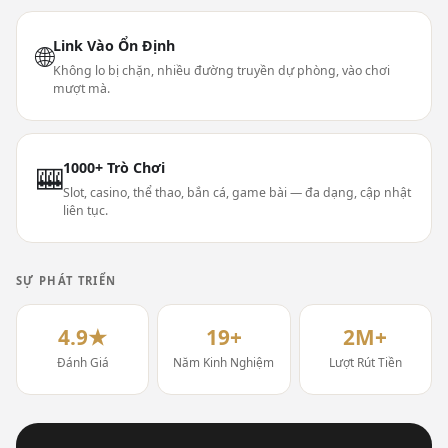
Link Vào Ổn Định
🌐
Không lo bị chặn, nhiều đường truyền dự phòng, vào chơi
mượt mà.
1000+ Trò Chơi
🎰
Slot, casino, thể thao, bắn cá, game bài — đa dạng, cập nhật
liên tục.
SỰ PHÁT TRIỂN
4.9★
19+
2M+
Đánh Giá
Năm Kinh Nghiệm
Lượt Rút Tiền