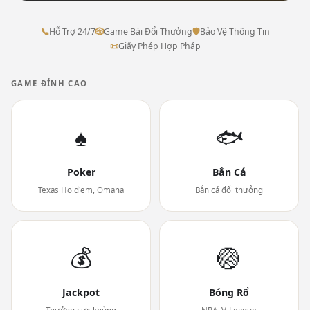
📞
Hỗ Trợ 24/7
🎲
Game Bài Đổi Thưởng
🛡
Bảo Vệ Thông Tin
📜
Giấy Phép Hợp Pháp
GAME ĐỈNH CAO
♠
🐟
Poker
Bắn Cá
Texas Hold'em, Omaha
Bắn cá đổi thưởng
💰
🏐
Jackpot
Bóng Rổ