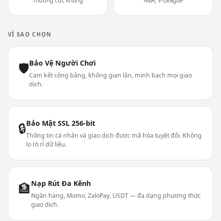
Thưởng cực khủng
NBA, V-League
VÌ SAO CHỌN
Bảo Vệ Người Chơi
🛡
Cam kết công bằng, không gian lận, minh bạch mọi giao
dịch.
Bảo Mật SSL 256-bit
🔒
Thông tin cá nhân và giao dịch được mã hóa tuyệt đối. Không
lo rò rỉ dữ liệu.
Nạp Rút Đa Kênh
🏦
Ngân hàng, Momo, ZaloPay, USDT — đa dạng phương thức
giao dịch.