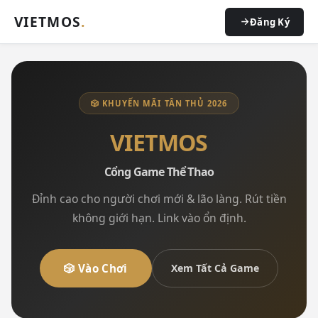
VIETMOS
.
Đăng Ký
🎲 KHUYẾN MÃI TÂN THỦ 2026
VIETMOS
Cổng Game Thể Thao
Đỉnh cao cho người chơi mới & lão làng. Rút tiền
không giới hạn. Link vào ổn định.
🎲 Vào Chơi
Xem Tất Cả Game