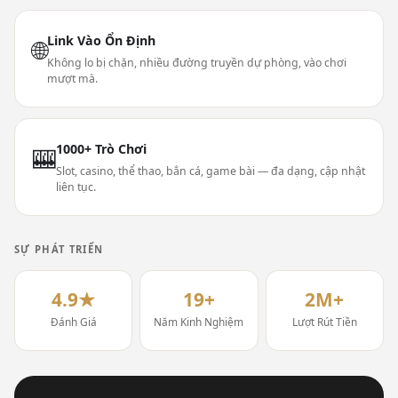
Link Vào Ổn Định
🌐
Không lo bị chặn, nhiều đường truyền dự phòng, vào chơi
mượt mà.
1000+ Trò Chơi
🎰
Slot, casino, thể thao, bắn cá, game bài — đa dạng, cập nhật
liên tục.
SỰ PHÁT TRIỂN
4.9★
19+
2M+
Đánh Giá
Năm Kinh Nghiệm
Lượt Rút Tiền