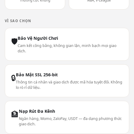
Thưởng cực khủng
NBA, V-League
VÌ SAO CHỌN
Bảo Vệ Người Chơi
🛡
Cam kết công bằng, không gian lận, minh bạch mọi giao
dịch.
Bảo Mật SSL 256-bit
🔒
Thông tin cá nhân và giao dịch được mã hóa tuyệt đối. Không
lo rò rỉ dữ liệu.
Nạp Rút Đa Kênh
🏦
Ngân hàng, Momo, ZaloPay, USDT — đa dạng phương thức
giao dịch.