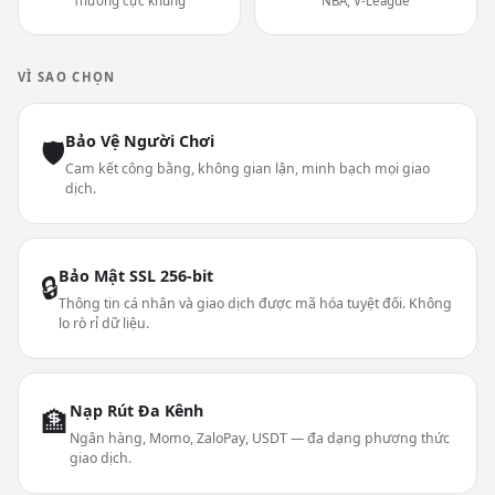
Thưởng cực khủng
NBA, V-League
VÌ SAO CHỌN
Bảo Vệ Người Chơi
🛡
Cam kết công bằng, không gian lận, minh bạch mọi giao
dịch.
Bảo Mật SSL 256-bit
🔒
Thông tin cá nhân và giao dịch được mã hóa tuyệt đối. Không
lo rò rỉ dữ liệu.
Nạp Rút Đa Kênh
🏦
Ngân hàng, Momo, ZaloPay, USDT — đa dạng phương thức
giao dịch.