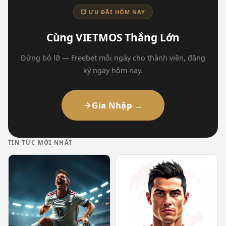
💥 ƯU ĐÃI HÔM NAY
Cùng VIETMOS Thắng Lớn
Đừng bỏ lỡ — Freebet mỗi ngày cho thành viên, đăng
ký ngay hôm nay.
Gia Nhập →
TIN TỨC MỚI NHẤT