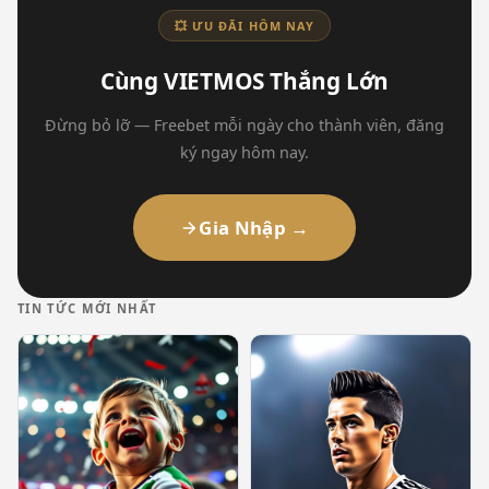
💥 ƯU ĐÃI HÔM NAY
Cùng VIETMOS Thắng Lớn
Đừng bỏ lỡ — Freebet mỗi ngày cho thành viên, đăng
ký ngay hôm nay.
Gia Nhập →
TIN TỨC MỚI NHẤT