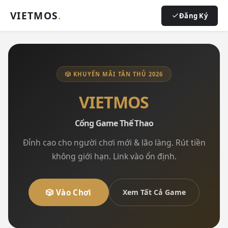
VIETMOS
.
Đăng Ký
🎲 KHUYẾN MÃI TÂN THỦ 2026
VIETMOS
Cổng Game Thể Thao
Đỉnh cao cho người chơi mới & lão làng. Rút tiền
không giới hạn. Link vào ổn định.
🎲 Vào Chơi
Xem Tất Cả Game