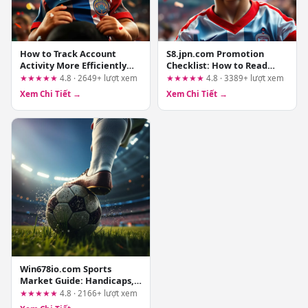
How to Track Account
S8.jpn.com Promotion
Activity More Efficiently
Checklist: How to Read
Through ao88y.top: A
Eligibility, Limits, and
★★★★★
4.8 · 2649+ lượt xem
★★★★★
4.8 · 3389+ lượt xem
Balanced Review
Expiry Dates Before You
Xem Chi Tiết →
Xem Chi Tiết →
Claim
Win678io.com Sports
Market Guide: Handicaps,
Totals and Moneyline
★★★★★
4.8 · 2166+ lượt xem
Options