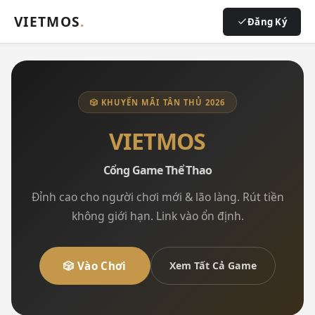
VIETMOS
.
Đăng Ký
🎲 KHUYẾN MÃI TÂN THỦ 2026
VIETMOS
Cổng Game Thể Thao
Đỉnh cao cho người chơi mới & lão làng. Rút tiền
không giới hạn. Link vào ổn định.
🎲 Vào Chơi
Xem Tất Cả Game