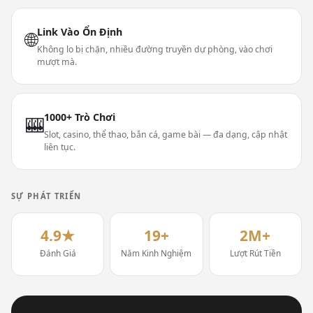
Link Vào Ổn Định
🌐
Không lo bị chặn, nhiều đường truyền dự phòng, vào chơi
mượt mà.
1000+ Trò Chơi
🎰
Slot, casino, thể thao, bắn cá, game bài — đa dạng, cập nhật
liên tục.
SỰ PHÁT TRIỂN
4.9★
19+
2M+
Đánh Giá
Năm Kinh Nghiệm
Lượt Rút Tiền