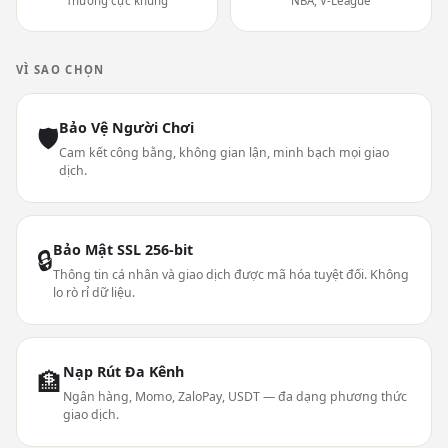
Thưởng cực khủng
NBA, V-League
VÌ SAO CHỌN
Bảo Vệ Người Chơi
🛡
Cam kết công bằng, không gian lận, minh bạch mọi giao
dịch.
Bảo Mật SSL 256-bit
🔒
Thông tin cá nhân và giao dịch được mã hóa tuyệt đối. Không
lo rò rỉ dữ liệu.
Nạp Rút Đa Kênh
🏦
Ngân hàng, Momo, ZaloPay, USDT — đa dạng phương thức
giao dịch.