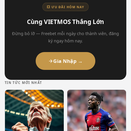
💥 ƯU ĐÃI HÔM NAY
Cùng VIETMOS Thắng Lớn
Đừng bỏ lỡ — Freebet mỗi ngày cho thành viên, đăng
ký ngay hôm nay.
Gia Nhập →
TIN TỨC MỚI NHẤT