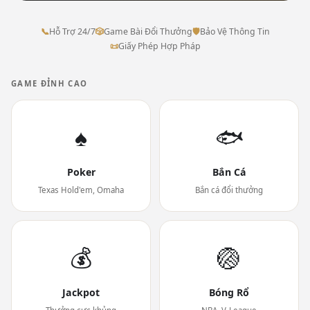
📞
Hỗ Trợ 24/7
🎲
Game Bài Đổi Thưởng
🛡
Bảo Vệ Thông Tin
📜
Giấy Phép Hợp Pháp
GAME ĐỈNH CAO
♠
🐟
Poker
Bắn Cá
Texas Hold'em, Omaha
Bắn cá đổi thưởng
💰
🏐
Jackpot
Bóng Rổ