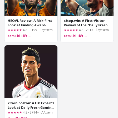
HEOVL Review: A Risk-First
s8top.win: A First-Visitor
Look at Finding Award-
Review of the "Daily Fresh"
Winning Romance and
Experience
★★★★★
4.8 · 3199+ lượt xem
★★★★★
4.8 · 2315+ lượt xem
Drama Movies
Xem Chi Tiết →
Xem Chi Tiết →
23win.boston: A UX Expert’s
Look at Daily Fresh Gaming
and How to Verify It
★★★★★
4.8 · 2794+ lượt xem
Yourself