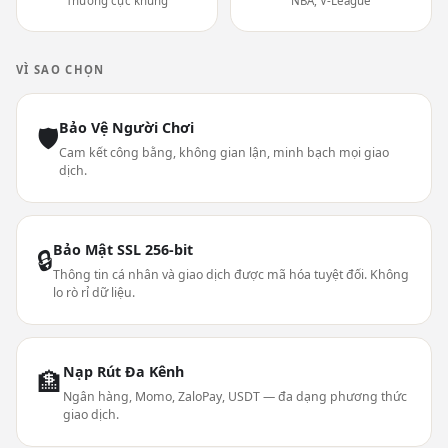
Thưởng cực khủng
NBA, V-League
VÌ SAO CHỌN
Bảo Vệ Người Chơi
🛡
Cam kết công bằng, không gian lận, minh bạch mọi giao
dịch.
Bảo Mật SSL 256-bit
🔒
Thông tin cá nhân và giao dịch được mã hóa tuyệt đối. Không
lo rò rỉ dữ liệu.
Nạp Rút Đa Kênh
🏦
Ngân hàng, Momo, ZaloPay, USDT — đa dạng phương thức
giao dịch.