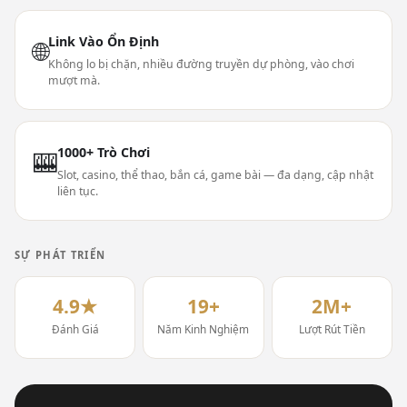
Link Vào Ổn Định
🌐
Không lo bị chặn, nhiều đường truyền dự phòng, vào chơi
mượt mà.
1000+ Trò Chơi
🎰
Slot, casino, thể thao, bắn cá, game bài — đa dạng, cập nhật
liên tục.
SỰ PHÁT TRIỂN
4.9★
19+
2M+
Đánh Giá
Năm Kinh Nghiệm
Lượt Rút Tiền