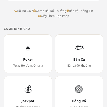
📞
Hỗ Trợ 24/7
🎲
Game Bài Đổi Thưởng
🛡
Bảo Vệ Thông Tin
📜
Giấy Phép Hợp Pháp
GAME ĐỈNH CAO
♠
🐟
Poker
Bắn Cá
Texas Hold'em, Omaha
Bắn cá đổi thưởng
💰
🏐
Jackpot
Bóng Rổ