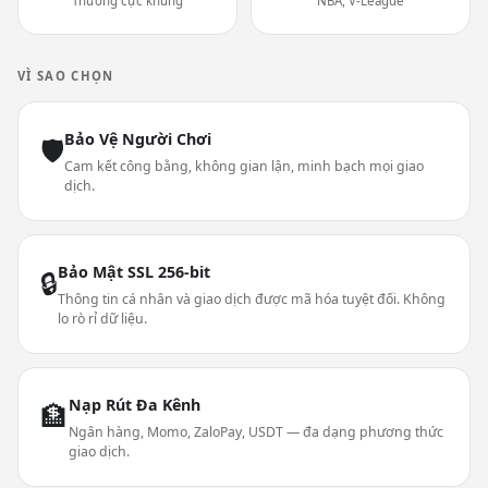
Thưởng cực khủng
NBA, V-League
VÌ SAO CHỌN
Bảo Vệ Người Chơi
🛡
Cam kết công bằng, không gian lận, minh bạch mọi giao
dịch.
Bảo Mật SSL 256-bit
🔒
Thông tin cá nhân và giao dịch được mã hóa tuyệt đối. Không
lo rò rỉ dữ liệu.
Nạp Rút Đa Kênh
🏦
Ngân hàng, Momo, ZaloPay, USDT — đa dạng phương thức
giao dịch.