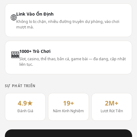
Link Vào Ổn Định
🌐
Không lo bị chặn, nhiều đường truyền dự phòng, vào chơi
mượt mà.
1000+ Trò Chơi
🎰
Slot, casino, thể thao, bắn cá, game bài — đa dạng, cập nhật
liên tục.
SỰ PHÁT TRIỂN
4.9★
19+
2M+
Đánh Giá
Năm Kinh Nghiệm
Lượt Rút Tiền