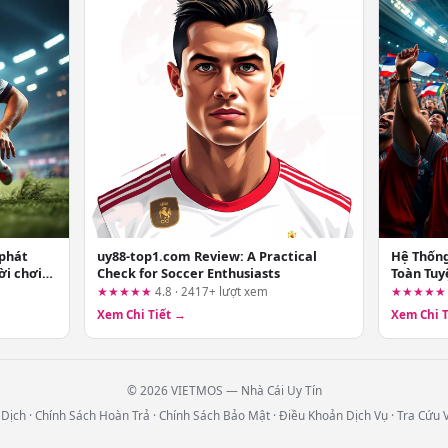
 phát
uy88-top1.com Review: A Practical
Hệ Thống
ời chơi
Check for Soccer Enthusiasts
Toàn Tuy
★★★★★
4.8 · 2417+ lượt xem
★★★★
Xem Chi Tiết →
Xem Chi 
© 2026 VIETMOS — Nhà Cái Uy Tín
 Dịch
·
Chính Sách Hoàn Trả
·
Chính Sách Bảo Mật
·
Điều Khoản Dịch Vụ
·
Tra Cứu 