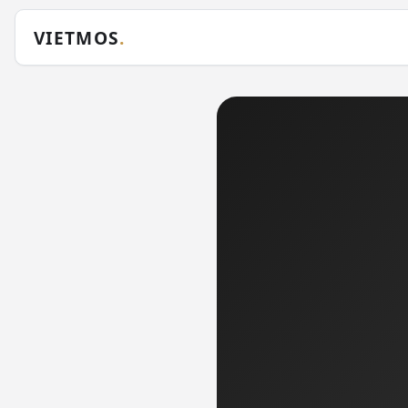
VIETMOS
.