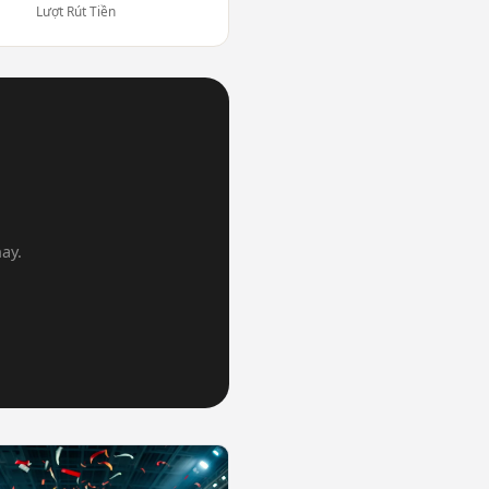
Lượt Rút Tiền
ay.