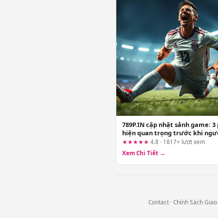
789P.IN cập nhật sảnh game: 3
hiện quan trọng trước khi ngư
đặt cược
★★★★★
4.8 · 1817+ lượt xem
Xem Chi Tiết →
Contact
·
Chính Sách Giao