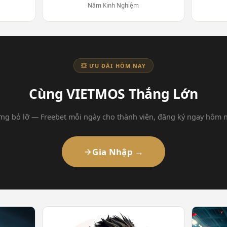
Năm Kinh Nghiệm
💥 ƯU ĐÃI HÔM NAY
Cùng VIETMOS Thắng Lớn
ng bỏ lỡ — Freebet mỗi ngày cho thành viên, đăng ký ngay hôm n
Gia Nhập →