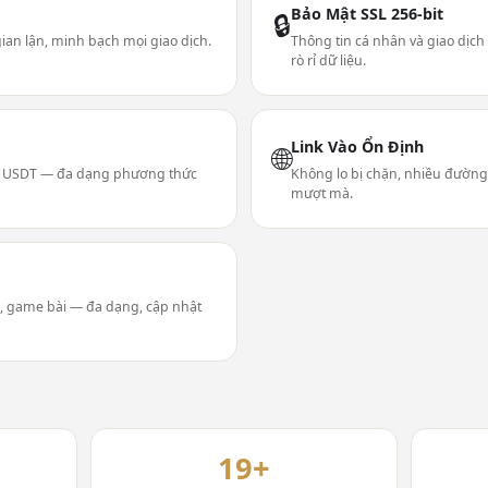
Bảo Mật SSL 256-bit
🔒
an lận, minh bạch mọi giao dịch.
Thông tin cá nhân và giao dịch
rò rỉ dữ liệu.
Link Vào Ổn Định
🌐
, USDT — đa dạng phương thức
Không lo bị chặn, nhiều đường
mượt mà.
cá, game bài — đa dạng, cập nhật
19+