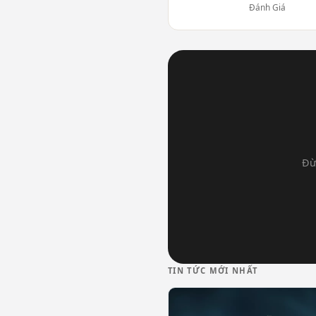
Đánh Giá
Đừ
TIN TỨC MỚI NHẤT