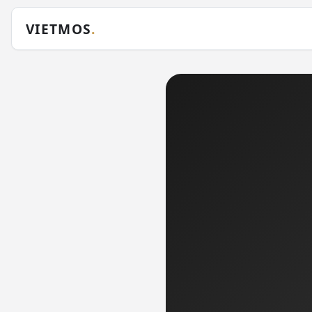
VIETMOS
.