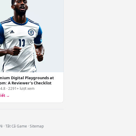
mium Digital Playgrounds at
om: A Reviewer’s Checklist
★
4.8 · 2291+ lượt xem
Tiết →
Vé
·
Tất Cả Game
·
Sitemap