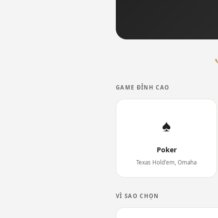

GAME ĐỈNH CAO
♠
Poker
Texas Hold'em, Omaha
VÌ SAO CHỌN