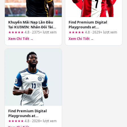
Khuyến Mãi Nạp Lần Đầu
Find Premium Digital
Tại KUIWIN: Nhân Đôi Tài
Playgrounds at
Khoản Gốc – Đọc Kỹ Trước
uu88pai.com: A Risk-First
★★★★★
4.8 · 2375+ lượt xem
★★★★★
4.8 · 2629+ lượt xem
Khi Nạp
Review
Xem Chi Tiết →
Xem Chi Tiết →
Find Premium Digital
Playgrounds at
dn8809.com: A Reviewer’s
★★★★★
4.8 · 2028+ lượt xem
Checklist