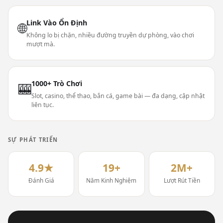
Link Vào Ổn Định
🌐
Không lo bị chặn, nhiều đường truyền dự phòng, vào chơi
mượt mà.
1000+ Trò Chơi
🎰
Slot, casino, thể thao, bắn cá, game bài — đa dạng, cập nhật
liên tục.
SỰ PHÁT TRIỂN
4.9★
19+
2M+
Đánh Giá
Năm Kinh Nghiệm
Lượt Rút Tiền