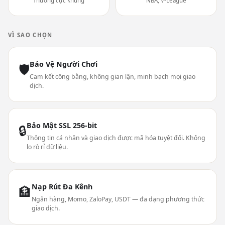
Thưởng cực khủng
NBA, V-League
VÌ SAO CHỌN
Bảo Vệ Người Chơi
🛡
Cam kết công bằng, không gian lận, minh bạch mọi giao
dịch.
Bảo Mật SSL 256-bit
🔒
Thông tin cá nhân và giao dịch được mã hóa tuyệt đối. Không
lo rò rỉ dữ liệu.
Nạp Rút Đa Kênh
🏦
Ngân hàng, Momo, ZaloPay, USDT — đa dạng phương thức
giao dịch.