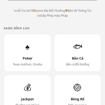
📞
Hỗ Trợ 24/7
🎲
Game Bài Đổi Thưởng
🛡
Bảo Vệ Thông Tin
📜
Giấy Phép Hợp Pháp
GAME ĐỈNH CAO
♠
🐟
Poker
Bắn Cá
Texas Hold'em, Omaha
Bắn cá đổi thưởng
💰
🏐
Jackpot
Bóng Rổ