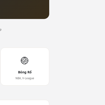
áp
🏐
Bóng Rổ
NBA, V-League