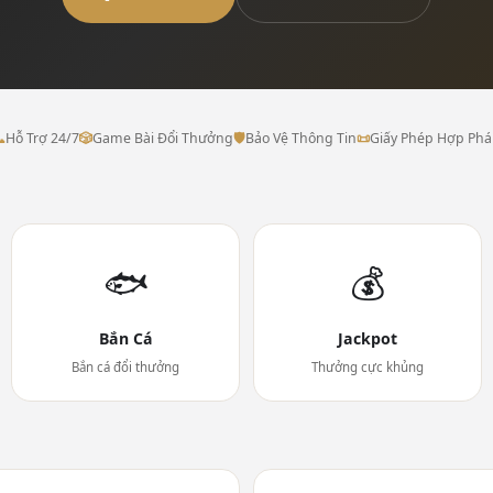

Hỗ Trợ 24/7
🎲
Game Bài Đổi Thưởng
🛡
Bảo Vệ Thông Tin
📜
Giấy Phép Hợp Ph
🐟
💰
Bắn Cá
Jackpot
Bắn cá đổi thưởng
Thưởng cực khủng