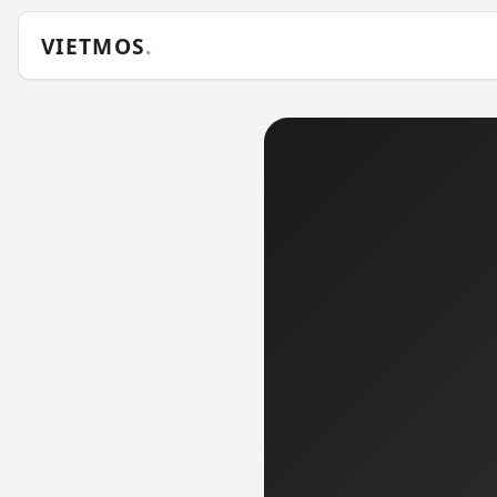
VIETMOS
.