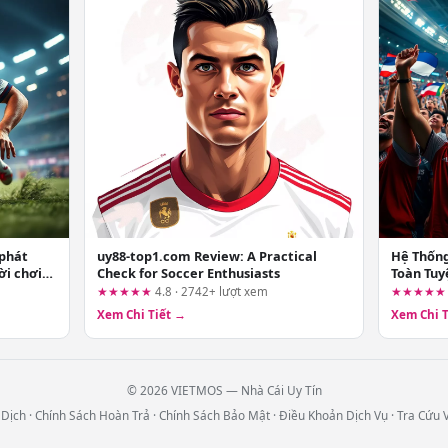
 phát
uy88-top1.com Review: A Practical
Hệ Thống
ời chơi
Check for Soccer Enthusiasts
Toàn Tuy
★★★★★
4.8 · 2742+ lượt xem
★★★★
Xem Chi Tiết →
Xem Chi 
© 2026 VIETMOS — Nhà Cái Uy Tín
 Dịch
·
Chính Sách Hoàn Trả
·
Chính Sách Bảo Mật
·
Điều Khoản Dịch Vụ
·
Tra Cứu 